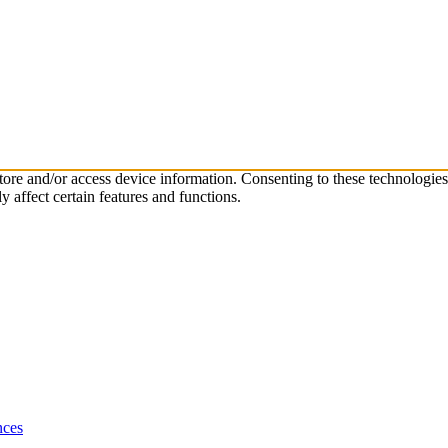
store and/or access device information. Consenting to these technologie
 affect certain features and functions.
nces