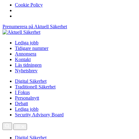
Cookie Policy
Prenumerera på Aktuell Säkerhet
Lediga jobb
Tidigare nummer
Annonsera
Kontakt
Läs tidningen
Nyhetsbrev
Digital Säkerhet
Traditionell Säkerhet
I Fokus
Personalnytt
Debatt
Lediga jobb
Security Advisory Board
Digital Säkerhet