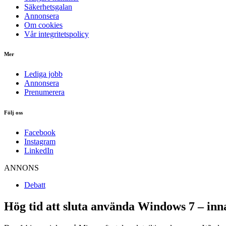
Säkerhetsgalan
Annonsera
Om cookies
Vår integritetspolicy
Mer
Lediga jobb
Annonsera
Prenumerera
Följ oss
Facebook
Instagram
LinkedIn
ANNONS
Debatt
Hög tid att sluta använda Windows 7 – inn