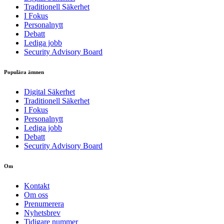
Traditionell Säkerhet
I Fokus
Personalnytt
Debatt
Lediga jobb
Security Advisory Board
Populära ämnen
Digital Säkerhet
Traditionell Säkerhet
I Fokus
Personalnytt
Lediga jobb
Debatt
Security Advisory Board
Om
Kontakt
Om oss
Prenumerera
Nyhetsbrev
Tidigare nummer