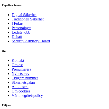
Populära ämnen
Digital Säkerhet
Traditionell Säkerhet
I Fokus
Personalnytt
Lediga jobb
Debatt
Security Advisory Board
Om
Kontakt
Om oss
Prenumerera
Nyhetsbrev
Tidigare nummer
Säkerhetsgalan
Annonsera
Om cookies
Vår integritetspolicy
Följ oss