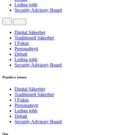
Lediga jobb
Security Advisory Board
Digital Säkerhet
Traditionell Säkerhet
I Fokus
Personalnytt
Debatt
Lediga jobb
Security Advisory Board
Populära ämnen
Digital Säkerhet
Traditionell Säkerhet
I Fokus
Personalnytt
Lediga jobb
Debatt
Security Advisory Board
Om