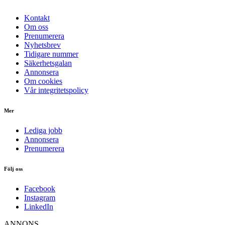
Kontakt
Om oss
Prenumerera
Nyhetsbrev
Tidigare nummer
Säkerhetsgalan
Annonsera
Om cookies
Vår integritetspolicy
Mer
Lediga jobb
Annonsera
Prenumerera
Följ oss
Facebook
Instagram
LinkedIn
ANNONS