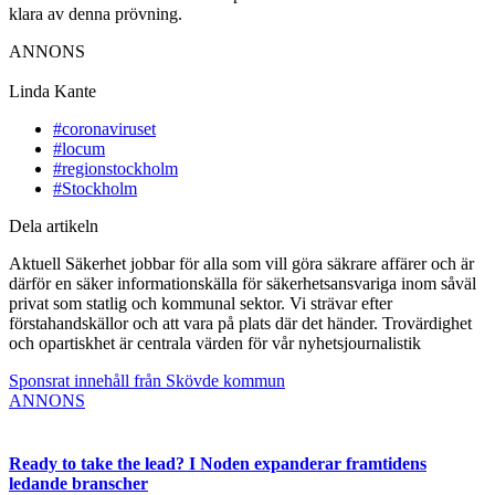
klara av denna prövning.
ANNONS
Linda Kante
#coronaviruset
#locum
#regionstockholm
#Stockholm
Dela artikeln
Aktuell Säkerhet jobbar för alla som vill göra säkrare affärer och är
därför en säker informationskälla för säkerhetsansvariga inom såväl
privat som statlig och kommunal sektor. Vi strävar efter
förstahandskällor och att vara på plats där det händer. Trovärdighet
och opartiskhet är centrala värden för vår nyhetsjournalistik
Sponsrat innehåll från Skövde kommun
ANNONS
Ready to take the lead? I Noden expanderar framtidens
ledande branscher