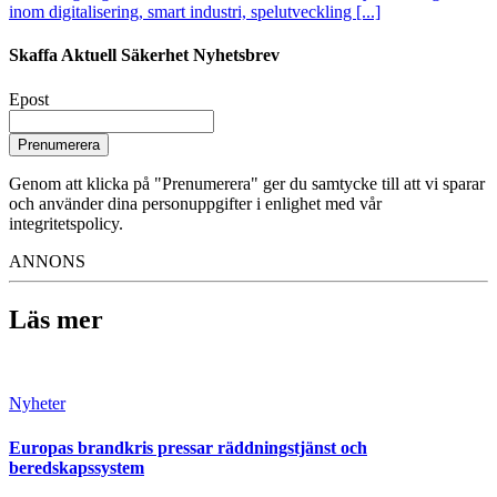
inom digitalisering, smart industri, spelutveckling [...]
Skaffa Aktuell Säkerhet Nyhetsbrev
Epost
Prenumerera
Genom att klicka på "Prenumerera" ger du samtycke till att vi sparar
och använder dina personuppgifter i enlighet med vår
integritetspolicy.
ANNONS
Läs mer
Nyheter
Europas brandkris pressar räddningstjänst och
beredskapssystem