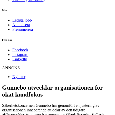
Mer
Lediga jobb
Annonsera
Prenumerera
Följ oss
Facebook
Instagram
LinkedIn
ANNONS
Nyheter
Gunnebo utvecklar organisationen för
ökat kundfokus
Säkerhetskoncernen Gunnebo har genomfört en justering av
organisationen innebärande att delar av den tidigare
affärsområdesstrukturen har avvecklats (Bank Security & Cash