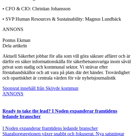
• CFO & CIO: Christian Johansson
• SVP Human Resources & Sustainability: Magnus Lundbäck
ANNONS
Pontus Ekman
Dela artikeln
Aktuell Säkerhet jobbar för alla som vill göra säkrare affärer och är
därför en säker informationskälla för säkerhetsansvariga inom såväl
privat som statlig och kommunal sektor. Vi strävar efter
förstahandskällor och att vara på plats där det händer. Trovärdighet
och opartiskhet är centrala värden för vår nyhetsjournalistik
Sponsrat innehåll från Skövde kommun
ANNONS
Ready to take the lead? I Noden expanderar framtidens
ledande branscher
I Noden expanderar framtidens ledande branscher
Skaraborgsregionen växer snabbt och fokuserat. Nya satsningar