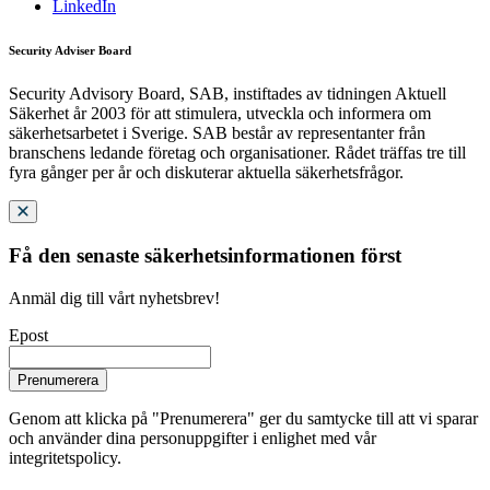
LinkedIn
Security Adviser Board
Security Advisory Board, SAB, instiftades av tidningen Aktuell
Säkerhet år 2003 för att stimulera, utveckla och informera om
säkerhetsarbetet i Sverige. SAB består av representanter från
branschens ledande företag och organisationer. Rådet träffas tre till
fyra gånger per år och diskuterar aktuella säkerhetsfrågor.
Få den senaste säkerhetsinformationen först
Anmäl dig till vårt nyhetsbrev!
Epost
Prenumerera
Genom att klicka på "Prenumerera" ger du samtycke till att vi sparar
och använder dina personuppgifter i enlighet med vår
integritetspolicy.