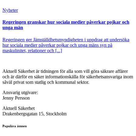
Nyheter
Regeringen granskar hur sociala medier påverkar pojkar och
unga män
Regeringen ger Jämställdhetsmyndigheten i uppdrag att undersöka
hur sociala medier påverkar pojkar och unga mäns syn på
maskulinitet, relationer och [...]
Aktuell Säkerhet är tidningen för alla som vill göra säkrare affärer
och är därför en säker informationskälla för säkerhets­ansvariga inom
såväl privat som statlig och kommunal sektor.
Ansvarig utgivare:
Jenny Persson
Aktuell Säkerhet
Drakenbergsgatan 15, Stockholm
Populära ämnen