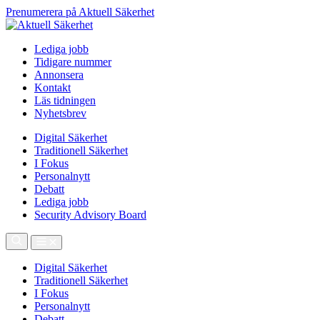
Prenumerera på Aktuell Säkerhet
Lediga jobb
Tidigare nummer
Annonsera
Kontakt
Läs tidningen
Nyhetsbrev
Digital Säkerhet
Traditionell Säkerhet
I Fokus
Personalnytt
Debatt
Lediga jobb
Security Advisory Board
Digital Säkerhet
Traditionell Säkerhet
I Fokus
Personalnytt
Debatt