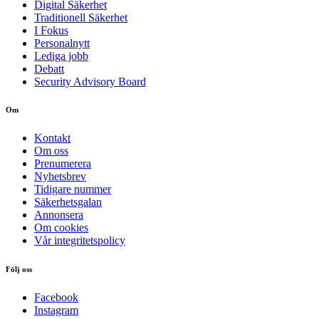
Digital Säkerhet
Traditionell Säkerhet
I Fokus
Personalnytt
Lediga jobb
Debatt
Security Advisory Board
Om
Kontakt
Om oss
Prenumerera
Nyhetsbrev
Tidigare nummer
Säkerhetsgalan
Annonsera
Om cookies
Vår integritetspolicy
Följ oss
Facebook
Instagram