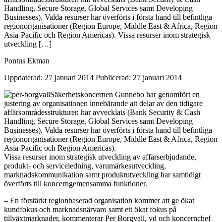
Handling, Secure Storage, Global Services samt Developing
Businesses). Valda resurser har överförts i första hand till befintliga
regionorganisationer (Region Europe, Middle East & Africa, Region
Asia-Pacific och Region Americas). Vissa resurser inom strategisk
utveckling […]
Pontus Ekman
Uppdaterad: 27 januari 2014
Publicerad: 27 januari 2014
Säkerhetskoncernen Gunnebo har genomfört en
justering av organisationen innebärande att delar av den tidigare
affärsområdesstrukturen har avvecklats (Bank Security & Cash
Handling, Secure Storage, Global Services samt Developing
Businesses). Valda resurser har överförts i första hand till befintliga
regionorganisationer (Region Europe, Middle East & Africa, Region
Asia-Pacific och Region Americas).
Vissa resurser inom strategisk utveckling av affärserbjudande,
produkt- och serviceledning, varumärkesutveckling,
marknadskommunikation samt produktutveckling har samtidigt
överförts till koncerngemensamma funktioner.
– En förstärkt regionbaserad organisation kommer att ge ökat
kundfokus och marknadsnärvaro samt ett ökat fokus på
tillväxtmarknader, kommenterar Per Borgvall, vd och koncernchef