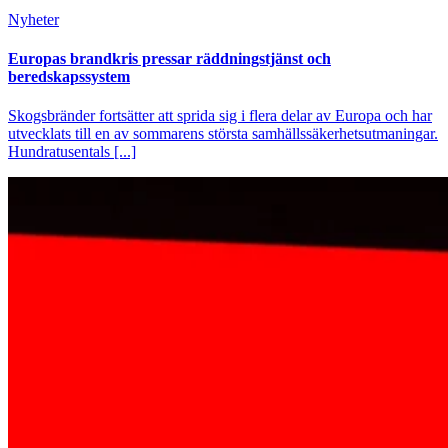
Nyheter
Europas brandkris pressar räddningstjänst och
beredskapssystem
Skogsbränder fortsätter att sprida sig i flera delar av Europa och har
utvecklats till en av sommarens största samhällssäkerhetsutmaningar.
Hundratusentals [...]