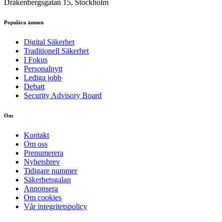
Drakenbergsgatan 15, Stockholm
Populära ämnen
Digital Säkerhet
Traditionell Säkerhet
I Fokus
Personalnytt
Lediga jobb
Debatt
Security Advisory Board
Om
Kontakt
Om oss
Prenumerera
Nyhetsbrev
Tidigare nummer
Säkerhetsgalan
Annonsera
Om cookies
Vår integritetspolicy