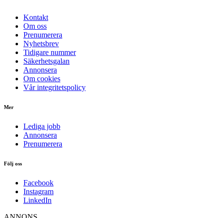
Kontakt
Om oss
Prenumerera
Nyhetsbrev
Tidigare nummer
Säkerhetsgalan
Annonsera
Om cookies
Vår integritetspolicy
Mer
Lediga jobb
Annonsera
Prenumerera
Följ oss
Facebook
Instagram
LinkedIn
ANNONS