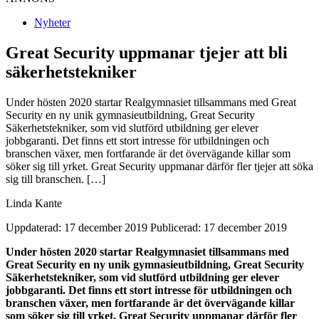
Nyheter
Great Security uppmanar tjejer att bli
säkerhetstekniker
Under hösten 2020 startar Realgymnasiet tillsammans med Great
Security en ny unik gymnasieutbildning, Great Security
Säkerhetstekniker, som vid slutförd utbildning ger elever
jobbgaranti. Det finns ett stort intresse för utbildningen och
branschen växer, men fortfarande är det övervägande killar som
söker sig till yrket. Great Security uppmanar därför fler tjejer att söka
sig till branschen. […]
Linda Kante
Uppdaterad: 17 december 2019
Publicerad: 17 december 2019
Under hösten 2020 startar Realgymnasiet tillsammans med
Great Security en ny unik gymnasieutbildning, Great Security
Säkerhetstekniker, som vid slutförd utbildning ger elever
jobbgaranti. Det finns ett stort intresse för utbildningen och
branschen växer, men fortfarande är det övervägande killar
som söker sig till yrket. Great Security uppmanar därför fler