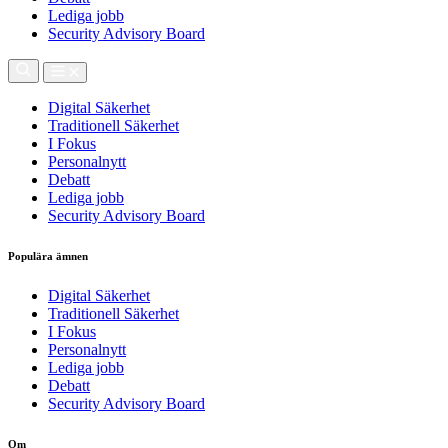
Lediga jobb
Security Advisory Board
Digital Säkerhet
Traditionell Säkerhet
I Fokus
Personalnytt
Debatt
Lediga jobb
Security Advisory Board
Populära ämnen
Digital Säkerhet
Traditionell Säkerhet
I Fokus
Personalnytt
Lediga jobb
Debatt
Security Advisory Board
Om