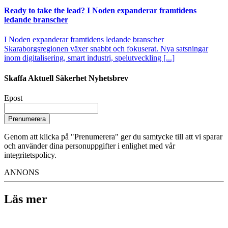
Ready to take the lead? I Noden expanderar framtidens
ledande branscher
I Noden expanderar framtidens ledande branscher
Skaraborgsregionen växer snabbt och fokuserat. Nya satsningar
inom digitalisering, smart industri, spelutveckling [...]
Skaffa Aktuell Säkerhet Nyhetsbrev
Epost
Prenumerera
Genom att klicka på "Prenumerera" ger du samtycke till att vi sparar
och använder dina personuppgifter i enlighet med vår
integritetspolicy.
ANNONS
Läs mer