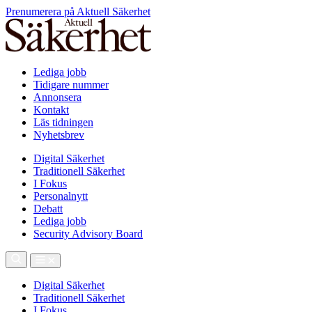
Prenumerera på Aktuell Säkerhet
Lediga jobb
Tidigare nummer
Annonsera
Kontakt
Läs tidningen
Nyhetsbrev
Digital Säkerhet
Traditionell Säkerhet
I Fokus
Personalnytt
Debatt
Lediga jobb
Security Advisory Board
Digital Säkerhet
Traditionell Säkerhet
I Fokus