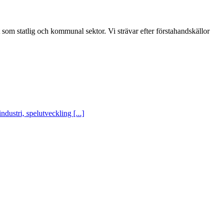
t som statlig och kommunal sektor. Vi strävar efter förstahandskällor
ustri, spelutveckling [...]