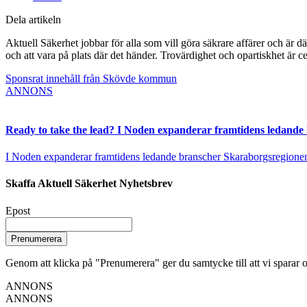
Dela artikeln
Aktuell Säkerhet jobbar för alla som vill göra säkrare affärer och är d
och att vara på plats där det händer. Trovärdighet och opartiskhet är ce
Sponsrat innehåll från Skövde kommun
ANNONS
Ready to take the lead? I Noden expanderar framtidens ledande
I Noden expanderar framtidens ledande branscher Skaraborgsregionen vä
Skaffa Aktuell Säkerhet Nyhetsbrev
Epost
Prenumerera
Genom att klicka på "Prenumerera" ger du samtycke till att vi sparar o
ANNONS
ANNONS