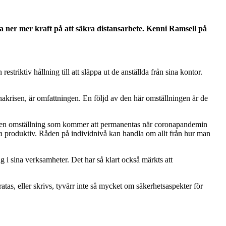
a ner mer kraft på att säkra distansarbete. Kenni Ramsell på
striktiv hållning till att släppa ut de anställda från sina kontor.
nakrisen, är omfattningen. En följd av den här omställningen är de
 om en omställning som kommer att permanentas när coronapandemin
ara produktiv. Råden på individnivå kan handla om allt från hur man
ag i sina verksamheter. Det har så klart också märkts att
atas, eller skrivs, tyvärr inte så mycket om säkerhetsaspekter för