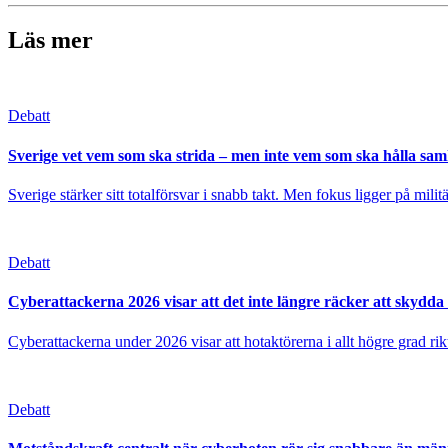
Läs mer
Debatt
Sverige vet vem som ska strida – men inte vem som ska hålla samh
Sverige stärker sitt totalförsvar i snabb takt. Men fokus ligger på mil
Debatt
Cyberattackerna 2026 visar att det inte längre räcker att skydda 
Cyberattackerna under 2026 visar att hotaktörerna i allt högre grad rik
Debatt