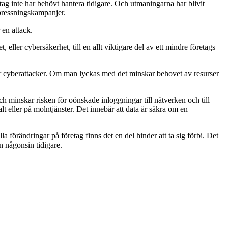
ag inte har behövt hantera tidigare. Och utmaningarna har blivit
tpressningskampanjer.
 en attack.
 eller cybersäkerhet, till en allt viktigare del av ett mindre företags
 för cyberattacker. Om man lyckas med det minskar behovet av resurser
 minskar risken för oönskade inloggningar till nätverken och till
ralt eller på molntjänster. Det innebär att data är säkra om en
a förändringar på företag finns det en del hinder att ta sig förbi. Det
n någonsin tidigare.