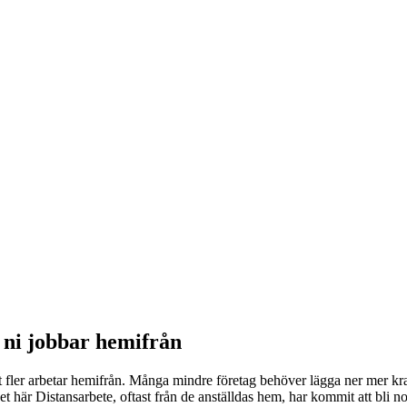
r ni jobbar hemifrån
lt fler arbetar hemifrån. Många mindre företag behöver lägga ner mer kr
t här Distansarbete, oftast från de anställdas hem, har kommit att bli 