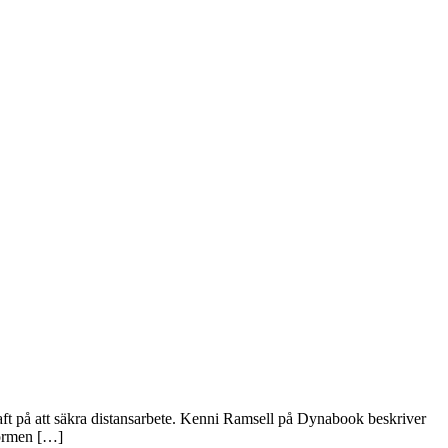
aft på att säkra distansarbete. Kenni Ramsell på Dynabook beskriver
normen […]