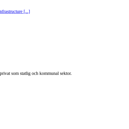
rastructure [...]
l privat som statlig och kommunal sektor.