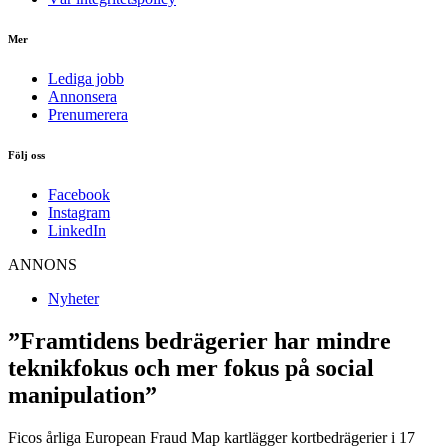
Mer
Lediga jobb
Annonsera
Prenumerera
Följ oss
Facebook
Instagram
LinkedIn
ANNONS
Nyheter
”Framtidens bedrägerier har mindre
teknikfokus och mer fokus på social
manipulation”
Ficos årliga European Fraud Map kartlägger kortbedrägerier i 17