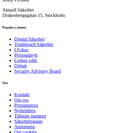
Aktuell Säkerhet
Drakenbergsgatan 15, Stockholm
Populära ämnen
Digital Säkerhet
Traditionell Säkerhet
I Fokus
Personalnytt
Lediga jobb
Debatt
Security Advisory Board
Om
Kontakt
Om oss
Prenumerera
Nyhetsbrev
Tidigare nummer
Säkerhetsgalan
Annonsera
Om cookies