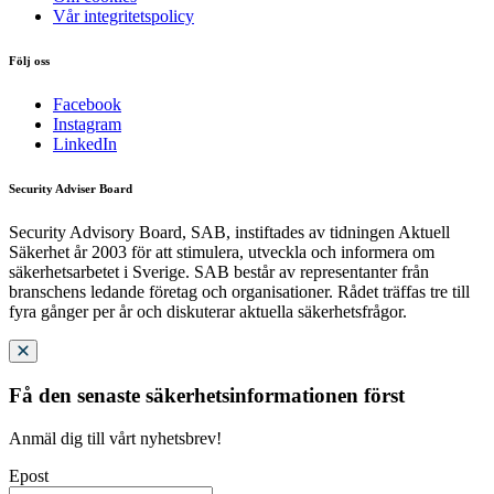
Vår integritetspolicy
Följ oss
Facebook
Instagram
LinkedIn
Security Adviser Board
Security Advisory Board, SAB, instiftades av tidningen Aktuell
Säkerhet år 2003 för att stimulera, utveckla och informera om
säkerhetsarbetet i Sverige. SAB består av representanter från
branschens ledande företag och organisationer. Rådet träffas tre till
fyra gånger per år och diskuterar aktuella säkerhetsfrågor.
Få den senaste säkerhetsinformationen först
Anmäl dig till vårt nyhetsbrev!
Epost