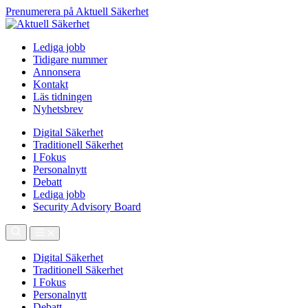
Prenumerera på Aktuell Säkerhet
Lediga jobb
Tidigare nummer
Annonsera
Kontakt
Läs tidningen
Nyhetsbrev
Digital Säkerhet
Traditionell Säkerhet
I Fokus
Personalnytt
Debatt
Lediga jobb
Security Advisory Board
Digital Säkerhet
Traditionell Säkerhet
I Fokus
Personalnytt
Debatt