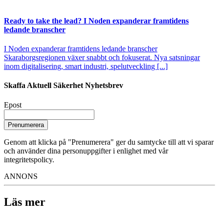
Ready to take the lead? I Noden expanderar framtidens
ledande branscher
I Noden expanderar framtidens ledande branscher
Skaraborgsregionen växer snabbt och fokuserat. Nya satsningar
inom digitalisering, smart industri, spelutveckling [...]
Skaffa Aktuell Säkerhet Nyhetsbrev
Epost
Prenumerera
Genom att klicka på "Prenumerera" ger du samtycke till att vi sparar
och använder dina personuppgifter i enlighet med vår
integritetspolicy.
ANNONS
Läs mer