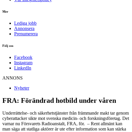
Mer
Lediga jobb
Annonsera
Prenumerera
Följ oss
Facebook
Instagram
LinkedIn
ANNONS
Nyheter
FRA: Förändrad hotbild under våren
Underrättelse- och säkerhetstjänster från främmande makt tar genom
cyberattacker sikte mot svenska medicin- och forskningsföretag. Det
varnar nu Försvarets Radioanstalt, FRA, för. – Rent allmänt kan
man säga att statliga aktörer är ute efter information som kan stärka