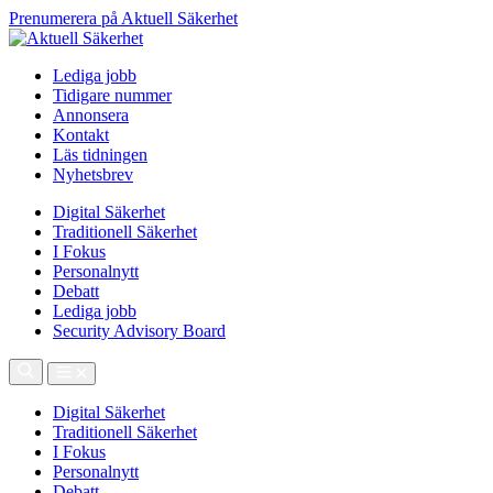
Prenumerera på Aktuell Säkerhet
Lediga jobb
Tidigare nummer
Annonsera
Kontakt
Läs tidningen
Nyhetsbrev
Digital Säkerhet
Traditionell Säkerhet
I Fokus
Personalnytt
Debatt
Lediga jobb
Security Advisory Board
Digital Säkerhet
Traditionell Säkerhet
I Fokus
Personalnytt
Debatt