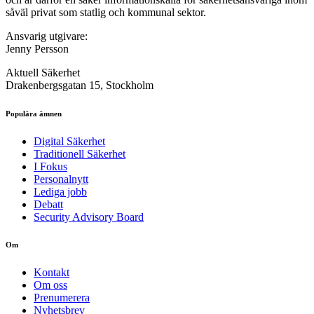
såväl privat som statlig och kommunal sektor.
Ansvarig utgivare:
Jenny Persson
Aktuell Säkerhet
Drakenbergsgatan 15, Stockholm
Populära ämnen
Digital Säkerhet
Traditionell Säkerhet
I Fokus
Personalnytt
Lediga jobb
Debatt
Security Advisory Board
Om
Kontakt
Om oss
Prenumerera
Nyhetsbrev