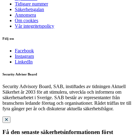
Tidigare nummer
Säkerhetsgalan
Annonsera
Om cookies
Vår integritetspolicy
Följ oss
Facebook
Instagram
LinkedIn
Security Adviser Board
Security Advisory Board, SAB, instiftades av tidningen Aktuell
Säkerhet år 2003 för att stimulera, utveckla och informera om
säkerhetsarbetet i Sverige. SAB består av representanter från
branschens ledande företag och organisationer. Rådet träffas tre till
fyra gånger per år och diskuterar aktuella säkerhetsfrågor.
Få den senaste säkerhetsinformationen först