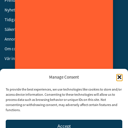
Prenumerera
Nyhetsbrev
Tidigare nummer
Säkerhetsgalan
Annonsera
Om cookies
Vår integritetspolicy
Följ oss
Manage Consent
Facebook
To provide the best experiences, we use technologies like cookies to store and/or
Instagram
access device information. Consenting to these technologies will allow us to
process data such as browsing behavior or unique IDs on this site. Not
LinkedIn
consenting or withdrawing consent, may adversely affect certain features and
functions.
Accept
Security Adviser Board