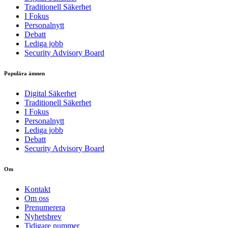
Traditionell Säkerhet
I Fokus
Personalnytt
Debatt
Lediga jobb
Security Advisory Board
Populära ämnen
Digital Säkerhet
Traditionell Säkerhet
I Fokus
Personalnytt
Lediga jobb
Debatt
Security Advisory Board
Om
Kontakt
Om oss
Prenumerera
Nyhetsbrev
Tidigare nummer