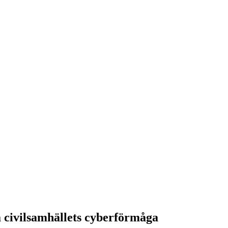
a civilsamhällets cyberförmåga