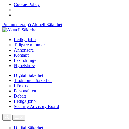
Cookie Policy
Prenumerera på Aktuell Säkerhet
Lediga jobb
Tidigare nummer
Annonsera
Kontakt
Läs tidningen
Nyhetsbrev
Digital Säkerhet
Traditionell Säkerhet
I Fokus
Personalnytt
Debatt
Lediga jobb
Security Advisory Board
Digital Säkerhet