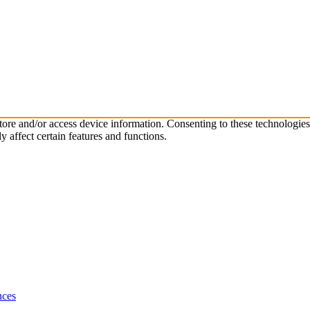
store and/or access device information. Consenting to these technologie
 affect certain features and functions.
nces