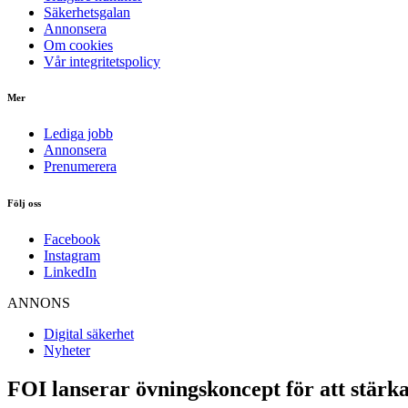
Säkerhetsgalan
Annonsera
Om cookies
Vår integritetspolicy
Mer
Lediga jobb
Annonsera
Prenumerera
Följ oss
Facebook
Instagram
LinkedIn
ANNONS
Digital säkerhet
Nyheter
FOI lanserar övningskoncept för att stärk