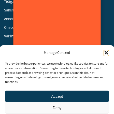
Tidigare nummer
Säkerhetsgalan
Annonsera
Om cookies
Vår integritetspolicy
Följ oss
Manage Consent
Facebook
To provide the best experiences, we use technologies like cookies to store and/or
Instagram
access device information. Consenting to these technologies will allow us to
process data such as browsing behavior or unique IDs on this site. Not
LinkedIn
consenting or withdrawing consent, may adversely affect certain features and
functions.
Accept
Security Adviser Board
Security Advisory Board, SAB, instiftades av tidningen Aktuell
Deny
Säkerhet år 2003 för att stimulera, utveckla och informera om
säkerhetsarbetet i Sverige. SAB består av representanter från