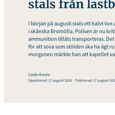
stals från lastb
I början på augusti stals ett halvt to
i skånska Bromölla. Polisen är nu kri
ammunition tillåts transporteras. Det 
för att sova som stölden ska ha ägt 
morgonen märkte han att kapellet va
Linda Kante
Uppdaterad: 17 augusti 2020
Publicerad: 17 augusti 20