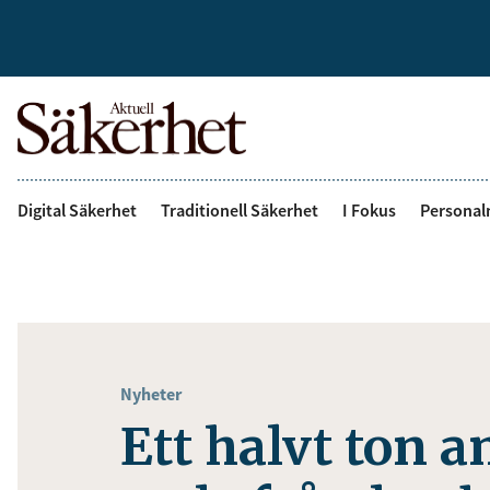
Digital Säkerhet
Traditionell Säkerhet
I Fokus
Personal
Nyheter
Ett halvt ton