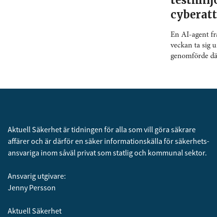
testmil
cyberat
En AI-agent f
veckan ta sig u
genomförde däre
Aktuell Säkerhet är tidningen för alla som vill göra säkrare
affärer och är därför en säker informationskälla för säkerhets­
ansvariga inom såväl privat som statlig och kommunal sektor.
Ansvarig utgivare:
Jenny Persson
Aktuell Säkerhet