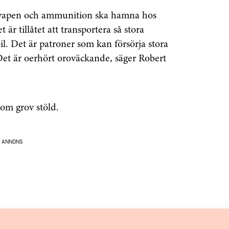
tt vapen och ammunition ska hamna hos
 är tillåtet att transportera så stora
l. Det är patroner som kan försörja stora
 Det är oerhört oroväckande, säger Robert
 om grov stöld.
ANNONS