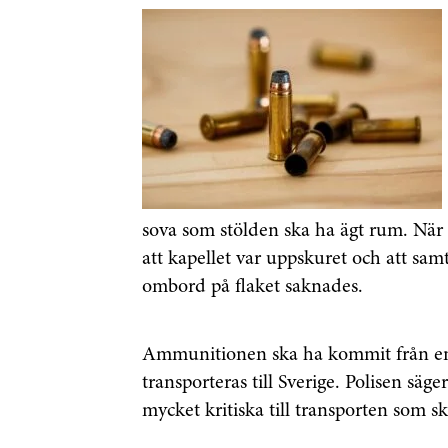
sova som stölden ska ha ägt rum. Nä
att kapellet var uppskuret och att sa
ombord på flaket saknades.
Ammunitionen ska ha kommit från en 
transporteras till Sverige. Polisen säger
mycket kritiska till transporten som sk