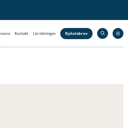
Nyhetsbrev
nsera
Kontakt
Läs tidningen