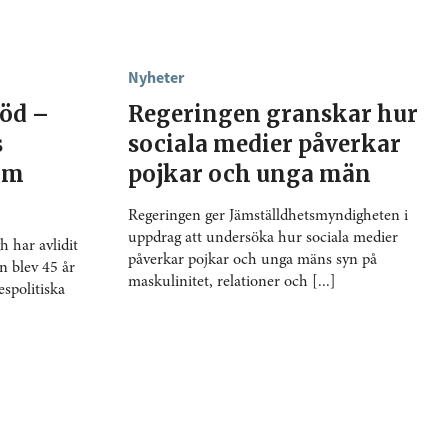
Nyheter
död –
Regeringen granskar hur
s
sociala medier påverkar
 om
pojkar och unga män
Regeringen ger Jämställdhetsmyndigheten i
uppdrag att undersöka hur sociala medier
 har avlidit
påverkar pojkar och unga mäns syn på
n blev 45 år
maskulinitet, relationer och [...]
spolitiska