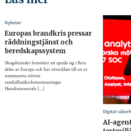
Nyheter
Europas brandkris pressar
räddningstjänst och
beredskapssystem
Skogsbränder fortsätter att sprida sig i flera
delar av Europa och har utvecklats till en av
sommarens största
samhällssäkerhetsutmaningar.
Hundratusentals [...]
Digital säker
AI-agen