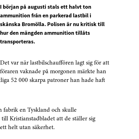
I början på augusti stals ett halvt ton
ammunition från en parkerad lastbil i
skånska Bromölla. Polisen är nu kritisk till
hur den mängden ammunition tillåts
transporteras.
Det var när lastbilschauffören lagt sig för att
r föraren vaknade på morgonen märkte han
mtliga 52 000 skarpa patroner han hade haft
fabrik en Tyskland och skulle
 till Kristianstadbladet att de ställer sig
ett helt utan säkerhet.