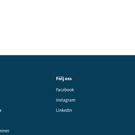
Följ oss
Facebook
Instagram
a
LinkedIn
ummer