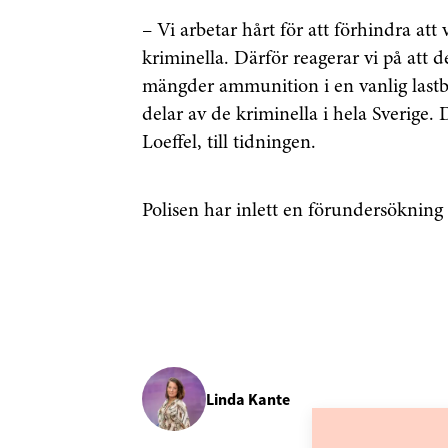
– Vi arbetar hårt för att förhindra a
kriminella. Därför reagerar vi på att det
mängder ammunition i en vanlig lastbi
delar av de kriminella i hela Sverige.
Loeffel, till tidningen.
Polisen har inlett en förundersökning
Linda Kante