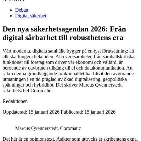
Debatt
Digital säkerhet
Den nya säkerhetsagendan 2026: Från
digital sårbarhet till robusthetens era
Vårt moderna, digitala samhälle bygger på en tyst förutsättning: att
allt ska fungera hela tiden. Alla verksamheter, från samhällskritiska
funktioner till företag som driver vår ekonomi och välfärd, är
beroende av oavbruten tillgång till el och datakommunikation. Att
säkra denna grundläggande funktionalitet har blivit den avgörande
utmaningen i en tid präglad av ökad digitalisering, geopolitiska
spänningar och hybridhot. Det skriver Marcus Qvennerstedt,
säkerhetschef Coromatic.
Redaktionen
Uppdaterad: 15 januari 2026
Publicerad: 15 januari 2026
Marcus Qvennerstedt, Coromatic
Det här är en opinionstext. Åsikter som uttrycks är skribentens egna.