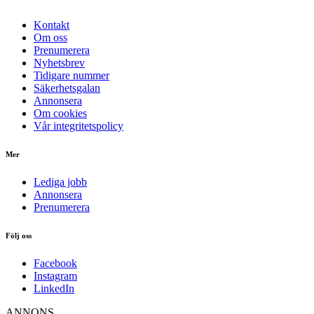
Kontakt
Om oss
Prenumerera
Nyhetsbrev
Tidigare nummer
Säkerhetsgalan
Annonsera
Om cookies
Vår integritetspolicy
Mer
Lediga jobb
Annonsera
Prenumerera
Följ oss
Facebook
Instagram
LinkedIn
ANNONS