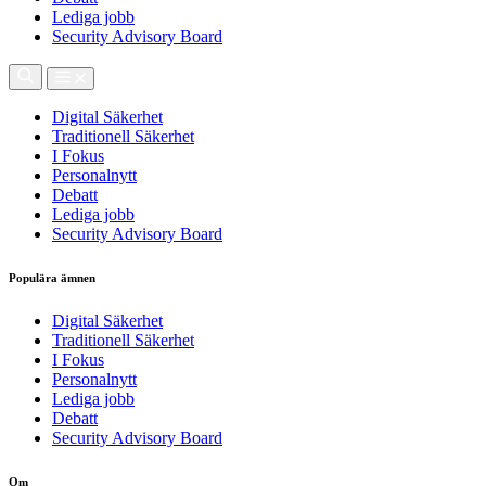
Lediga jobb
Security Advisory Board
Digital Säkerhet
Traditionell Säkerhet
I Fokus
Personalnytt
Debatt
Lediga jobb
Security Advisory Board
Populära ämnen
Digital Säkerhet
Traditionell Säkerhet
I Fokus
Personalnytt
Lediga jobb
Debatt
Security Advisory Board
Om