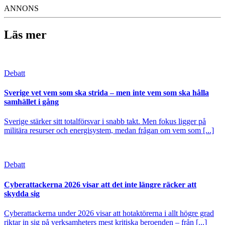
ANNONS
Läs mer
Debatt
Sverige vet vem som ska strida – men inte vem som ska hålla
samhället i gång
Sverige stärker sitt totalförsvar i snabb takt. Men fokus ligger på
militära resurser och energisystem, medan frågan om vem som [...]
Debatt
Cyberattackerna 2026 visar att det inte längre räcker att
skydda sig
Cyberattackerna under 2026 visar att hotaktörerna i allt högre grad
riktar in sig på verksamheters mest kritiska beroenden – från [...]