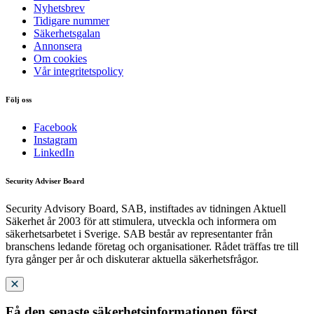
Nyhetsbrev
Tidigare nummer
Säkerhetsgalan
Annonsera
Om cookies
Vår integritetspolicy
Följ oss
Facebook
Instagram
LinkedIn
Security Adviser Board
Security Advisory Board, SAB, instiftades av tidningen Aktuell
Säkerhet år 2003 för att stimulera, utveckla och informera om
säkerhetsarbetet i Sverige. SAB består av representanter från
branschens ledande företag och organisationer. Rådet träffas tre till
fyra gånger per år och diskuterar aktuella säkerhetsfrågor.
Få den senaste säkerhetsinformationen först