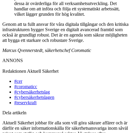
dessa är ovärderliga för all verksamhetsutveckling. Det
handlar om att införa och följa ett systematiskt arbetssätt,
vilket lägger grunden för hög kvalitet.
Genom att ta fullt ansvar för våra digitala tillgångar och den kritiska
infrastrukturen bygger Sverige en digitalt avancerad framtid som
också är grundligt robust. Det är en agenda som säkrar möjligheten
att bygga ett starkare och robustare Sverige.
Marcus Qvennerstedt, säkerhetschef Coromatic
ANNONS
Redaktionen
Aktuell Säkerhet
#cer
#coromaticc
#cybersäkerhetslag
#cybersäkerhetslagen
#reservkraft
Dela artikeln
Aktuell Säkerhet jobbar för alla som vill göra säkrare affärer och är
därför en säker informationskälla för säkerhetsansvariga inom såväl