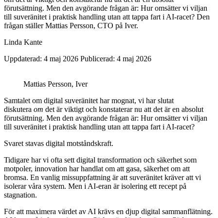
förutsättning. Men den avgörande frågan är: Hur omsätter vi viljan
till suveränitet i praktisk handling utan att tappa fart i AI-racet? Den
frågan ställer Mattias Persson, CTO på Iver.
Linda Kante
Uppdaterad: 4 maj 2026
Publicerad: 4 maj 2026
Mattias Persson, Iver
Samtalet om digital suveränitet har mognat, vi har slutat
diskutera
om
det är viktigt och konstaterar nu att det är en absolut
förutsättning. Men den avgörande frågan är: Hur omsätter vi viljan
till suveränitet i praktisk handling utan att tappa fart i AI-racet?
Svaret stavas digital motståndskraft.
Tidigare har vi ofta sett digital transformation och säkerhet som
motpoler, innovation har handlat om att gasa, säkerhet om att
bromsa. En vanlig missuppfattning är att suveränitet kräver att vi
isolerar våra system. Men i AI-eran är isolering ett recept på
stagnation.
För att maximera värdet av AI krävs en djup digital sammanflätning.