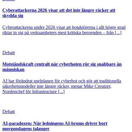
Cyberattackerna 2026 visar att det inte längre räcker att
skydda sig
Cyberattackerna under 2026 visar att hotaktörerna i allt högre grad
riktar in sig på verksamheters mest kritiska beroenden – från [...]
Debatt
Motståndskraft centralt när cyberhoten rör sig snabbare än
människan
AI har förändrat spelplanen för cyberhot och gör att traditionella
säkerhetsmodeller inte längre räcker, menar Mike Creutzer,
Nordenchef för Infrastructure [...]
Debatt
AI-paradoxen: När ledningens AI-broms driver bort
morgondagens talanger