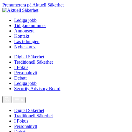
Prenumerera på Aktuell Säkerhet
Lediga jobb
Tidigare nummer
Annonsera
Kontakt
Läs tidningen
Nyhetsbrev
Digital Säkerhet
Traditionell Säkerhet
I Fokus
Personalnytt
Debatt
Lediga jobb
Security Advisory Board
Digital Säkerhet
Traditionell Säkerhet
I Fokus
Personalnytt
Debatt