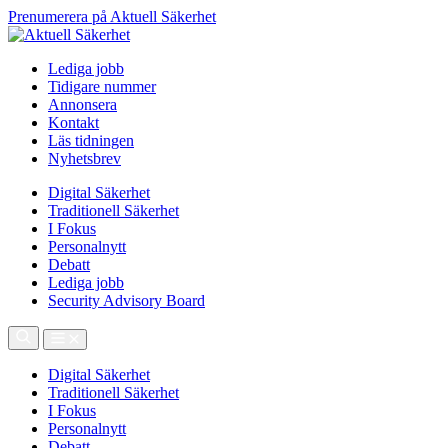
Prenumerera på Aktuell Säkerhet
Lediga jobb
Tidigare nummer
Annonsera
Kontakt
Läs tidningen
Nyhetsbrev
Digital Säkerhet
Traditionell Säkerhet
I Fokus
Personalnytt
Debatt
Lediga jobb
Security Advisory Board
Digital Säkerhet
Traditionell Säkerhet
I Fokus
Personalnytt
Debatt