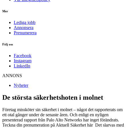
Mer
Lediga jobb
Annonsera
Prenumerera
Följ oss
Facebook
Instagram
LinkedIn
ANNONS
Nyheter
De största säkerhetshoten i molnet
Företag missköter sin säkerhet i molnet – något det rapporterats om
ett otal gånger under de senaste åren. Och enligt en nyligen
presenterad rapport från Palo Alto Networks har inget förändrats.
Teckna din prenumeration på Aktuell Säkerhet här Det slarvas med