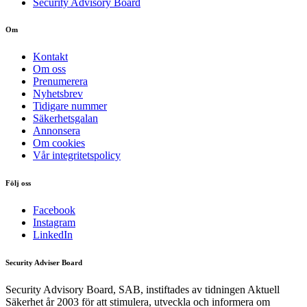
Security Advisory Board
Om
Kontakt
Om oss
Prenumerera
Nyhetsbrev
Tidigare nummer
Säkerhetsgalan
Annonsera
Om cookies
Vår integritetspolicy
Följ oss
Facebook
Instagram
LinkedIn
Security Adviser Board
Security Advisory Board, SAB, instiftades av tidningen Aktuell
Säkerhet år 2003 för att stimulera, utveckla och informera om