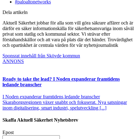
#paloaltonetworks
Dela artikeln
Aktuell Säkerhet jobbar för alla som vill göra säkrare affärer och är
därför en säker informationskälla för säkerhetsansvariga inom såväl
privat som statlig och kommunal sektor. Vi strävar efter
förstahandskällor och att vara på plats där det händer. Trovärdighet
och opartiskhet är centrala värden för vår nyhetsjournalistik
Sponsrat innehåll från Skövde kommun
ANNONS
Ready to take the lead? I Noden expanderar framtidens
ledande branscher
I Noden expanderar framtidens ledande branscher
Skaraborgsregionen växer snabbt och fokuserat. Nya satsningar
inom digitalisering, smart industri, spelutveckling [...]
Skaffa Aktuell Säkerhet Nyhetsbrev
Epost