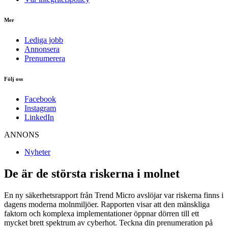
Mer
Lediga jobb
Annonsera
Prenumerera
Följ oss
Facebook
Instagram
LinkedIn
ANNONS
Nyheter
De är de största riskerna i molnet
En ny säkerhetsrapport från Trend Micro avslöjar var riskerna finns i
dagens moderna molnmiljöer. Rapporten visar att den mänskliga
faktorn och komplexa implementationer öppnar dörren till ett
mycket brett spektrum av cyberhot. Teckna din prenumeration på