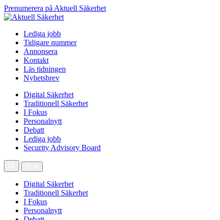
Prenumerera på Aktuell Säkerhet
Lediga jobb
Tidigare nummer
Annonsera
Kontakt
Läs tidningen
Nyhetsbrev
Digital Säkerhet
Traditionell Säkerhet
I Fokus
Personalnytt
Debatt
Lediga jobb
Security Advisory Board
Digital Säkerhet
Traditionell Säkerhet
I Fokus
Personalnytt
Debatt