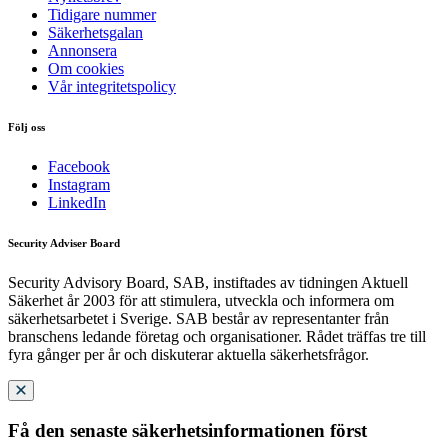
Tidigare nummer
Säkerhetsgalan
Annonsera
Om cookies
Vår integritetspolicy
Följ oss
Facebook
Instagram
LinkedIn
Security Adviser Board
Security Advisory Board, SAB, instiftades av tidningen Aktuell
Säkerhet år 2003 för att stimulera, utveckla och informera om
säkerhetsarbetet i Sverige. SAB består av representanter från
branschens ledande företag och organisationer. Rådet träffas tre till
fyra gånger per år och diskuterar aktuella säkerhetsfrågor.
Få den senaste säkerhetsinformationen först