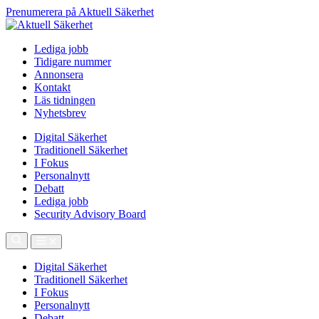
Prenumerera på Aktuell Säkerhet
Lediga jobb
Tidigare nummer
Annonsera
Kontakt
Läs tidningen
Nyhetsbrev
Digital Säkerhet
Traditionell Säkerhet
I Fokus
Personalnytt
Debatt
Lediga jobb
Security Advisory Board
Digital Säkerhet
Traditionell Säkerhet
I Fokus
Personalnytt
Debatt