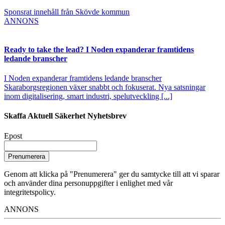
Sponsrat innehåll från Skövde kommun
ANNONS
Ready to take the lead? I Noden expanderar framtidens
ledande branscher
I Noden expanderar framtidens ledande branscher
Skaraborgsregionen växer snabbt och fokuserat. Nya satsningar
inom digitalisering, smart industri, spelutveckling [...]
Skaffa Aktuell Säkerhet Nyhetsbrev
Epost
Prenumerera
Genom att klicka på "Prenumerera" ger du samtycke till att vi sparar
och använder dina personuppgifter i enlighet med vår
integritetspolicy.
ANNONS