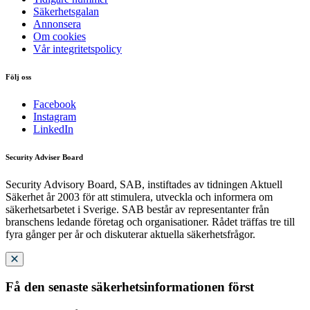
Säkerhetsgalan
Annonsera
Om cookies
Vår integritetspolicy
Följ oss
Facebook
Instagram
LinkedIn
Security Adviser Board
Security Advisory Board, SAB, instiftades av tidningen Aktuell
Säkerhet år 2003 för att stimulera, utveckla och informera om
säkerhetsarbetet i Sverige. SAB består av representanter från
branschens ledande företag och organisationer. Rådet träffas tre till
fyra gånger per år och diskuterar aktuella säkerhetsfrågor.
Få den senaste säkerhetsinformationen först