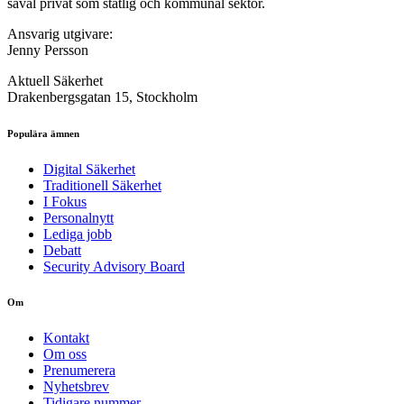
såväl privat som statlig och kommunal sektor.
Ansvarig utgivare:
Jenny Persson
Aktuell Säkerhet
Drakenbergsgatan 15, Stockholm
Populära ämnen
Digital Säkerhet
Traditionell Säkerhet
I Fokus
Personalnytt
Lediga jobb
Debatt
Security Advisory Board
Om
Kontakt
Om oss
Prenumerera
Nyhetsbrev
Tidigare nummer