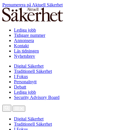
Prenumerera på Aktuell Säkerhet
Lediga jobb
Tidigare nummer
Annonsera
Kontakt
Läs tidningen
Nyhetsbrev
Digital Säkerhet
Traditionell Säkerhet
I Fokus
Personalnytt
Debatt
Lediga jobb
Security Advisory Board
Digital Säkerhet
Traditionell Säkerhet
I Fokus