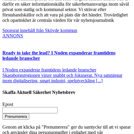
därför en säker informationskälla för säkerhetsansvariga inom såväl
privat som statlig och kommunal sektor. Vi strävar efter
förstahandskällor och att vara på plats där det händer. Trovärdighet
och opartiskhet är centrala värden för vår nyhetsjournalistik
Sponsrat innehåll från Skövde kommun
ANNONS
Ready to take the lead? I Noden expanderar framtidens
ledande branscher
I Noden expanderar framtidens ledande branscher
Skaraborgsregionen växer snabbt och fokuserat. Nya satsningar
inom digitalisering, smart industri, spelutveckling [...]
Skaffa Aktuell Säkerhet Nyhetsbrev
Epost
Prenumerera
Genom att klicka på "Prenumerera" ger du samtycke till att vi sparar
och använder dina personuppgifter i enlighet med vår