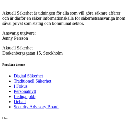
Aktuell Säkerhet är tidningen för alla som vill göra säkrare affärer
och är därför en säker informationskälla för säkerhets­ansvariga inom
såväl privat som statlig och kommunal sektor.
Ansvarig utgivare:
Jenny Persson
Aktuell Säkerhet
Drakenbergsgatan 15, Stockholm
Populära ämnen
Digital Säkerhet
Traditionell Säkerhet
I Fokus
Personalnytt
Lediga jobb
Debatt
Security Advisory Board
Om