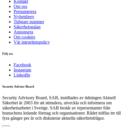
Kontakt
Om oss
Prenumerera
Nyhetsbrev
Tidigare nummer
Säkerhetsgalan
Annonsera
Om cookies
Vår integritetspolicy
Följ oss
Facebook
Instagram
LinkedIn
Security Adviser Board
Security Advisory Board, SAB, instiftades av tidningen Aktuell
Säkerhet år 2003 för att stimulera, utveckla och informera om
säkerhetsarbetet i Sverige. SAB består av representanter från
branschens ledande företag och organisationer. Rådet träffas tre till
fyra gånger per år och diskuterar aktuella säkerhetsfrågor.