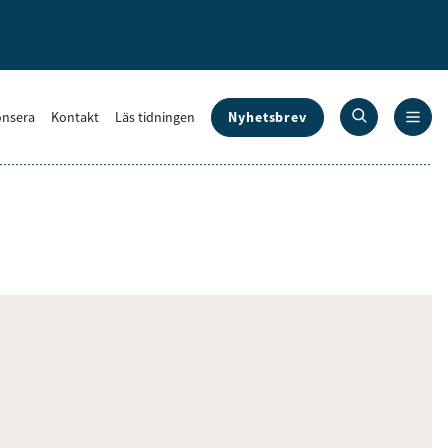
Nyhetsbrev
nsera
Kontakt
Läs tidningen