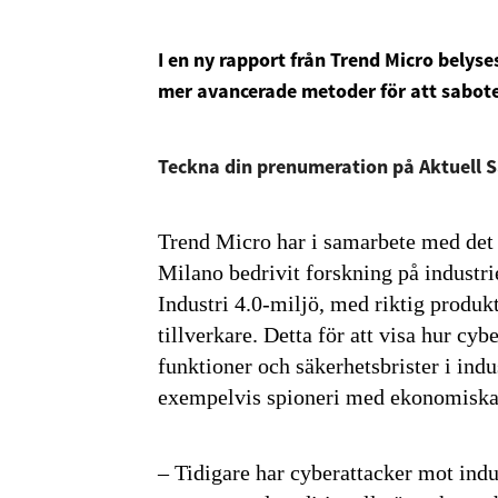
I en ny rapport från Trend Micro belyse
mer avancerade metoder för att sabote
Teckna din prenumeration på Aktuell 
Trend Micro har i samarbete med det i
Milano bedrivit forskning på industri
Industri 4.0-miljö, med riktig produ
tillverkare. Detta för att visa hur cyb
funktioner och säkerhetsbrister i indus
exempelvis spioneri med ekonomiska
‒ Tidigare har cyberattacker mot ind