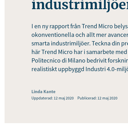
industrimiljöe
I en ny rapport från Trend Micro belys
okonventionella och allt mer avancer
smarta industrimiljöer. Teckna din p
här Trend Micro har i samarbete med d
Politecnico di Milano bedrivit forsknin
realistiskt uppbyggd Industri 4.0-milj
Linda Kante
Uppdaterad: 12 maj 2020
Publicerad: 12 maj 2020