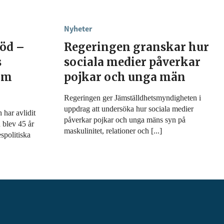
Nyheter
död –
Regeringen granskar hur
s
sociala medier påverkar
 om
pojkar och unga män
Regeringen ger Jämställdhetsmyndigheten i
uppdrag att undersöka hur sociala medier
har avlidit
påverkar pojkar och unga mäns syn på
 blev 45 år
maskulinitet, relationer och [...]
spolitiska