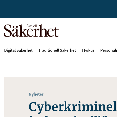
Digital Säkerhet
Traditionell Säkerhet
I Fokus
Personal
Nyheter
Cyberkriminell