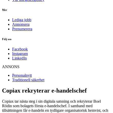
Mer
Lediga jobb
Annonsera
Prenumerera
Följ oss
Facebook
Instagram
LinkedIn
ANNONS
Personalnytt
Traditionell säkerhet
Copiax rekryterar e-handelschef
Copiax tar nästa steg i sin digitala satsning och rekryterar Boel
Rödin som bolagets första e-handelschef. I samband med
tillsättningen får e-handeln en tydligare organisatorisk hemvist, och