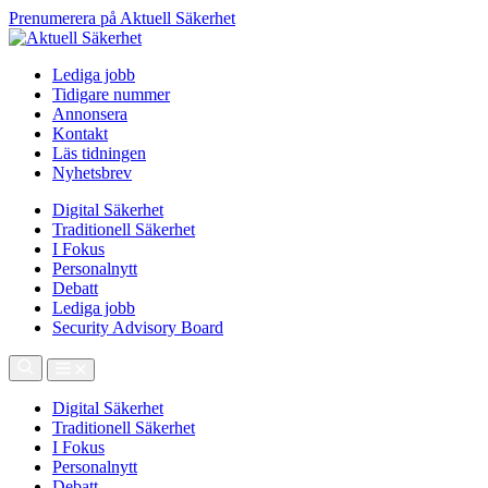
Prenumerera på Aktuell Säkerhet
Lediga jobb
Tidigare nummer
Annonsera
Kontakt
Läs tidningen
Nyhetsbrev
Digital Säkerhet
Traditionell Säkerhet
I Fokus
Personalnytt
Debatt
Lediga jobb
Security Advisory Board
Digital Säkerhet
Traditionell Säkerhet
I Fokus
Personalnytt
Debatt