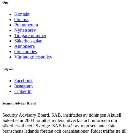
Om
Kontakt
Om oss
Prenumerera
Nyhetsbrev
Tidigare nummer
Säkerhetsgalan
Annonsera
Om cookies
Vår integritetspolicy
Följ oss
Facebook
Instagram
LinkedIn
Security Adviser Board
Security Advisory Board, SAB, instiftades av tidningen Aktuell
Säkerhet år 2003 för att stimulera, utveckla och informera om
säkerhetsarbetet i Sverige. SAB består av representanter från
branschens ledande företag och organisationer. Rådet träffas tre till