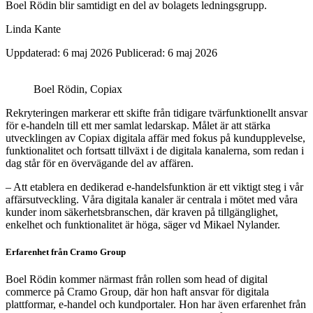
Boel Rödin blir samtidigt en del av bolagets ledningsgrupp.
Linda Kante
Uppdaterad: 6 maj 2026
Publicerad: 6 maj 2026
Boel Rödin, Copiax
Rekryteringen markerar ett skifte från tidigare tvärfunktionellt ansvar
för e-handeln till ett mer samlat ledarskap. Målet är att stärka
utvecklingen av Copiax digitala affär med fokus på kundupplevelse,
funktionalitet och fortsatt tillväxt i de digitala kanalerna, som redan i
dag står för en övervägande del av affären.
– Att etablera en dedikerad e-handelsfunktion är ett viktigt steg i vår
affärsutveckling. Våra digitala kanaler är centrala i mötet med våra
kunder inom säkerhetsbranschen, där kraven på tillgänglighet,
enkelhet och funktionalitet är höga, säger vd
Mikael Nylander
.
Erfarenhet från Cramo Group
Boel Rödin
kommer närmast från rollen som head of digital
commerce på
Cramo Group
, där hon haft ansvar för digitala
plattformar, e-handel och kundportaler. Hon har även erfarenhet från