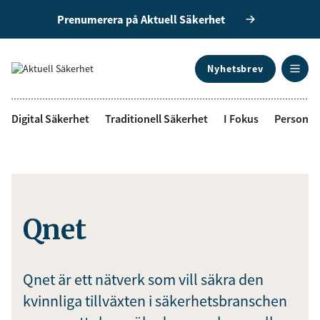
Prenumerera på Aktuell Säkerhet
Nyhetsbrev
ANNONS
Digital Säkerhet
Traditionell Säkerhet
I Fokus
Personal
Qnet
Qnet är ett nätverk som vill säkra den
kvinnliga tillväxten i säkerhetsbranschen