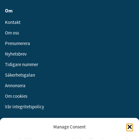
Om
Kontakt
Om oss
Prenumerera
Nyhetsbrev
Tidigare nummer
Säkerhetsgalan
Annonsera
Om cookies
Vår integritetspolicy
Följ oss
Manage Consent
Facebook