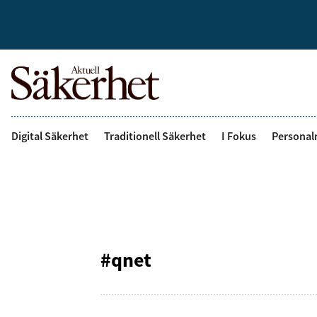
Digital Säkerhet
Traditionell Säkerhet
I Fokus
Personal
#qnet