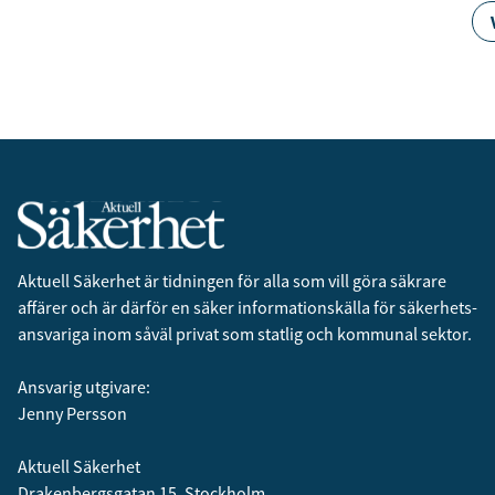
Aktuell Säkerhet är tidningen för alla som vill göra säkrare
affärer och är därför en säker informationskälla för säkerhets­
ansvariga inom såväl privat som statlig och kommunal sektor.
Ansvarig utgivare:
Jenny Persson
Aktuell Säkerhet
Drakenbergsgatan 15, Stockholm