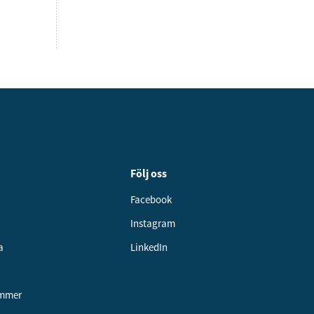
Följ oss
Facebook
Instagram
a
LinkedIn
ummer