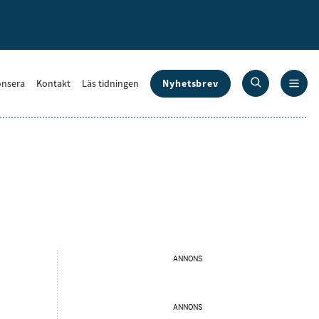
Nyhetsbrev
nsera
Kontakt
Läs tidningen
ANNONS
ANNONS