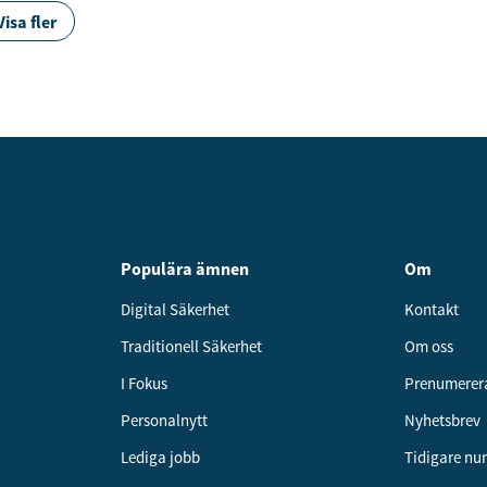
Visa fler
Populära ämnen
Om
Digital Säkerhet
Kontakt
Traditionell Säkerhet
Om oss
I Fokus
Prenumerer
Personalnytt
Nyhetsbrev
Lediga jobb
Tidigare n