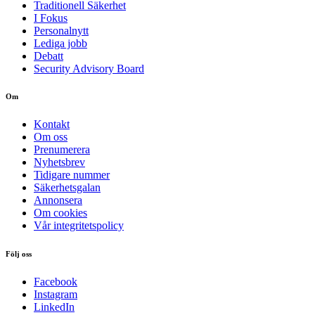
Traditionell Säkerhet
I Fokus
Personalnytt
Lediga jobb
Debatt
Security Advisory Board
Om
Kontakt
Om oss
Prenumerera
Nyhetsbrev
Tidigare nummer
Säkerhetsgalan
Annonsera
Om cookies
Vår integritetspolicy
Följ oss
Facebook
Instagram
LinkedIn