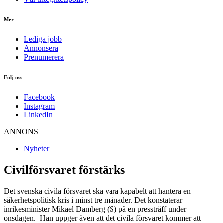
Mer
Lediga jobb
Annonsera
Prenumerera
Följ oss
Facebook
Instagram
LinkedIn
ANNONS
Nyheter
Civilförsvaret förstärks
Det svenska civila försvaret ska vara kapabelt att hantera en
säkerhetspolitisk kris i minst tre månader. Det konstaterar
inrikesminister Mikael Damberg (S) på en pressträff under
onsdagen. Han uppger även att det civila försvaret kommer att