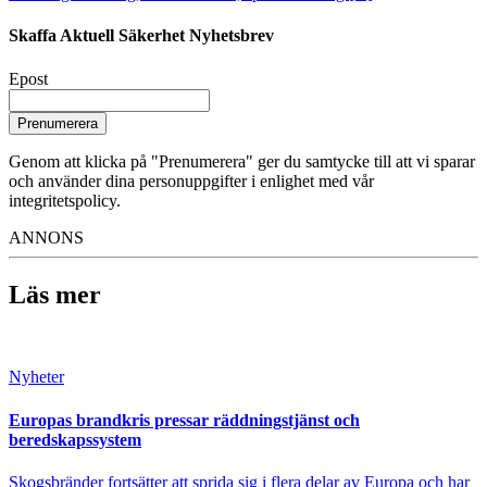
Skaffa Aktuell Säkerhet Nyhetsbrev
Epost
Prenumerera
Genom att klicka på "Prenumerera" ger du samtycke till att vi sparar
och använder dina personuppgifter i enlighet med vår
integritetspolicy.
ANNONS
Läs mer
Nyheter
Europas brandkris pressar räddningstjänst och
beredskapssystem
Skogsbränder fortsätter att sprida sig i flera delar av Europa och har