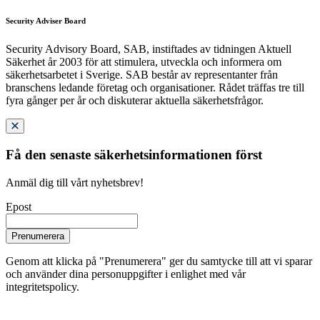
Security Adviser Board
Security Advisory Board, SAB, instiftades av tidningen Aktuell
Säkerhet år 2003 för att stimulera, utveckla och informera om
säkerhetsarbetet i Sverige. SAB består av representanter från
branschens ledande företag och organisationer. Rådet träffas tre till
fyra gånger per år och diskuterar aktuella säkerhetsfrågor.
Få den senaste säkerhetsinformationen först
Anmäl dig till vårt nyhetsbrev!
Epost
Prenumerera
Genom att klicka på "Prenumerera" ger du samtycke till att vi sparar
och använder dina personuppgifter i enlighet med vår
integritetspolicy.