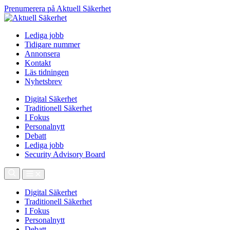
Prenumerera på Aktuell Säkerhet
Lediga jobb
Tidigare nummer
Annonsera
Kontakt
Läs tidningen
Nyhetsbrev
Digital Säkerhet
Traditionell Säkerhet
I Fokus
Personalnytt
Debatt
Lediga jobb
Security Advisory Board
Digital Säkerhet
Traditionell Säkerhet
I Fokus
Personalnytt
Debatt