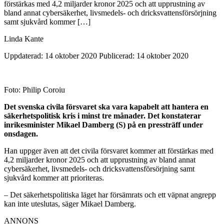
förstärkas med 4,2 miljarder kronor 2025 och att upprustning av
bland annat cybersäkerhet, livsmedels- och dricksvattensförsörjning
samt sjukvård kommer […]
Linda Kante
Uppdaterad: 14 oktober 2020
Publicerad: 14 oktober 2020
Foto: Philip Coroiu
Det svenska civila försvaret ska vara kapabelt att hantera en
säkerhetspolitisk kris i minst tre månader. Det konstaterar
inrikesminister Mikael Damberg (S) på en pressträff under
onsdagen.
Han uppger även att det civila försvaret kommer att förstärkas med
4,2 miljarder kronor 2025 och att upprustning av bland annat
cybersäkerhet, livsmedels- och dricksvattensförsörjning samt
sjukvård kommer att prioriteras.
– Det säkerhetspolitiska läget har försämrats och ett väpnat angrepp
kan inte uteslutas, säger Mikael Damberg.
ANNONS