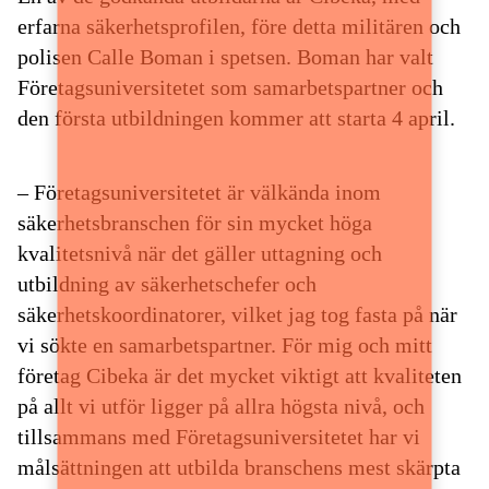
erfarna säkerhetsprofilen, före detta militären och
polisen Calle Boman i spetsen. Boman har valt
Företagsuniversitetet som samarbetspartner och
den första utbildningen kommer att starta 4 april.
– Företagsuniversitetet är välkända inom
säkerhetsbranschen för sin mycket höga
kvalitetsnivå när det gäller uttagning och
utbildning av säkerhetschefer och
säkerhetskoordinatorer, vilket jag tog fasta på när
vi sökte en samarbetspartner. För mig och mitt
företag Cibeka är det mycket viktigt att kvaliteten
på allt vi utför ligger på allra högsta nivå, och
tillsammans med Företagsuniversitetet har vi
målsättningen att utbilda branschens mest skärpta