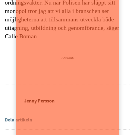
ordningsvakter. Nu när Polisen har släppt sitt
monopol tror jag att vi alla i branschen ser
möjligheterna att tillsammans utveckla både
uttagning, utbildning och genomförande, säger
Calle Boman.
ANNONS
Jenny Persson
Dela artikeln