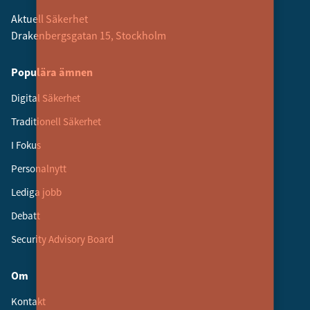
Aktuell Säkerhet
Drakenbergsgatan 15, Stockholm
Populära ämnen
Digital Säkerhet
Traditionell Säkerhet
I Fokus
Personalnytt
Lediga jobb
Debatt
Security Advisory Board
Om
Kontakt