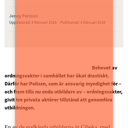
Jenny Persson
Uppdaterad: 4 februari 2016
Publicerad: 4 februari 2016
Behovet av
ordningsvakter i samhället har ökat drastiskt.
Därför har Polisen, som är ansvarig myndighet för –
och fram tills nu enda utbildare av – ordningsvakter,
givit tre privata aktörer tillstånd att genomföra
utbildningen.
En av de godkända utbildarna är Cibeka, med