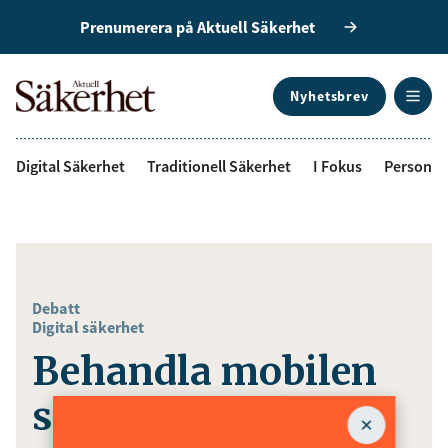
Prenumerera på Aktuell Säkerhet
Nyhetsbrev
ANNONS
Digital Säkerhet
Traditionell Säkerhet
I Fokus
Personal
Debatt
Digital säkerhet
Behandla mobilen
som den