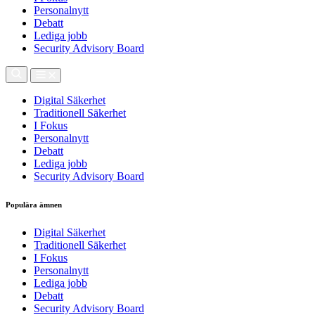
Personalnytt
Debatt
Lediga jobb
Security Advisory Board
Digital Säkerhet
Traditionell Säkerhet
I Fokus
Personalnytt
Debatt
Lediga jobb
Security Advisory Board
Populära ämnen
Digital Säkerhet
Traditionell Säkerhet
I Fokus
Personalnytt
Lediga jobb
Debatt
Security Advisory Board