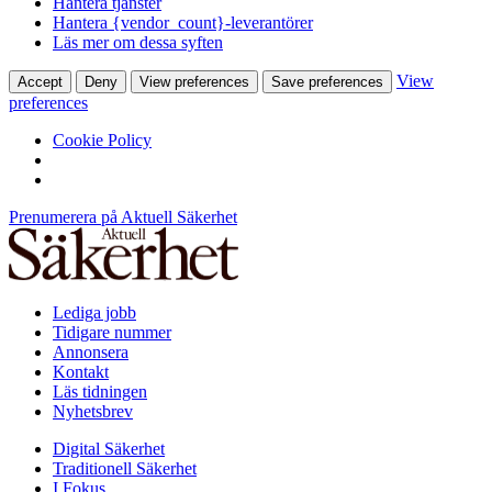
Hantera tjänster
Hantera {vendor_count}-leverantörer
Läs mer om dessa syften
View
Accept
Deny
View preferences
Save preferences
preferences
Cookie Policy
Prenumerera på Aktuell Säkerhet
Lediga jobb
Tidigare nummer
Annonsera
Kontakt
Läs tidningen
Nyhetsbrev
Digital Säkerhet
Traditionell Säkerhet
I Fokus