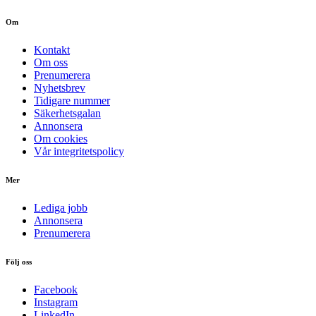
Om
Kontakt
Om oss
Prenumerera
Nyhetsbrev
Tidigare nummer
Säkerhetsgalan
Annonsera
Om cookies
Vår integritetspolicy
Mer
Lediga jobb
Annonsera
Prenumerera
Följ oss
Facebook
Instagram
LinkedIn