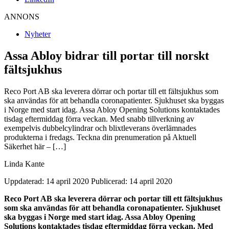
ANNONS
Nyheter
Assa Abloy bidrar till portar till norskt
fältsjukhus
Reco Port AB ska leverera dörrar och portar till ett fältsjukhus som
ska användas för att behandla coronapatienter. Sjukhuset ska byggas
i Norge med start idag. Assa Abloy Opening Solutions kontaktades
tisdag eftermiddag förra veckan. Med snabb tillverkning av
exempelvis dubbelcylindrar och blixtleverans överlämnades
produkterna i fredags. Teckna din prenumeration på Aktuell
Säkerhet här – […]
Linda Kante
Uppdaterad: 14 april 2020
Publicerad: 14 april 2020
Reco Port AB ska leverera dörrar och portar till ett fältsjukhus
som ska användas för att behandla coronapatienter. Sjukhuset
ska byggas i Norge med start idag. Assa Abloy Opening
Solutions kontaktades tisdag eftermiddag förra veckan. Med