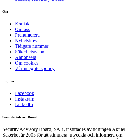
Om
Kontakt
Om oss
Prenumerera
Nyhetsbrev
Tidigare nummer
Säkerhetsgalan
Annonsera
Om cookies
Vår integritetspolicy
Följ oss
Facebook
Instagram
LinkedIn
Security Adviser Board
Security Advisory Board, SAB, instiftades av tidningen Aktuell
Säkerhet år 2003 för att stimulera, utveckla och informera om