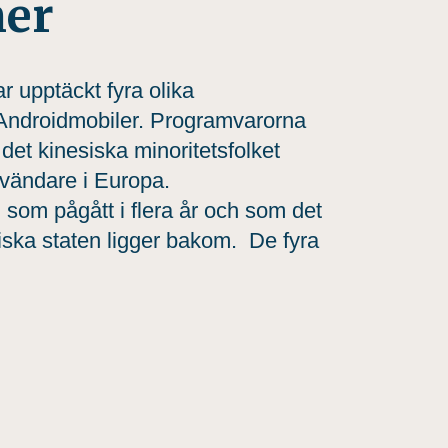
ner
r upptäckt fyra olika
Androidmobiler. Programvarorna
det kinesiska minoritetsfolket
nvändare i Europa.
som pågått i flera år och som det
siska staten ligger bakom. De fyra