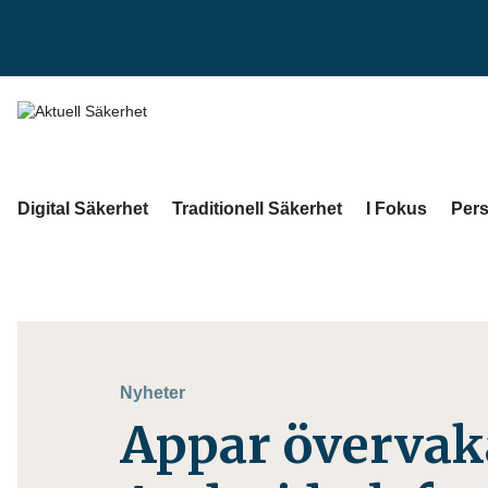
Digital Säkerhet
Traditionell Säkerhet
I Fokus
Pers
Nyheter
Appar övervak