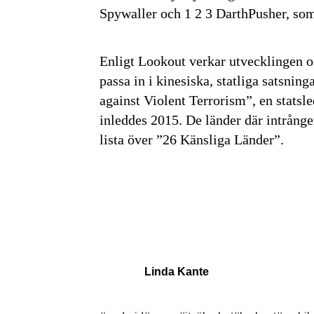
Spywaller och 1 2 3 DarthPusher, som
Enligt Lookout verkar utvecklingen 
passa in i kinesiska, statliga satsni
against Violent Terrorism”, en stats
inleddes 2015. De länder där intrån
lista över ”26 Känsliga Länder”.
Linda Kante