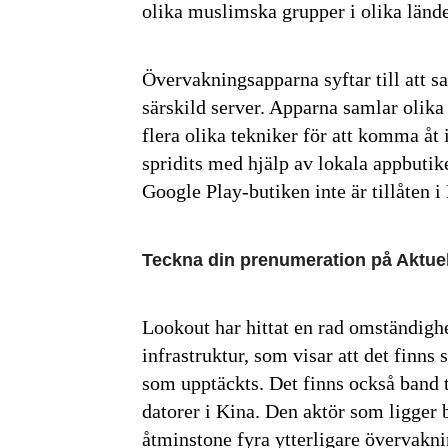
olika muslimska grupper i olika lände
Övervakningsapparna syftar till att s
särskild server. Apparna samlar olik
flera olika tekniker för att komma åt
spridits med hjälp av lokala appbutiker
Google Play-butiken inte är tillåten i
Teckna din prenumeration på Aktuel
Lookout har hittat en rad omständighe
infrastruktur, som visar att det finns
som upptäckts. Det finns också band t
datorer i Kina. Den aktör som ligge
åtminstone fyra ytterligare övervak