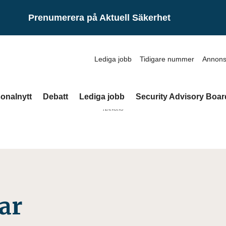
Prenumerera på Aktuell Säkerhet
Lediga jobb
Tidigare nummer
Annons
onalnytt
Debatt
Lediga jobb
Security Advisory Boar
ANNONS
ar