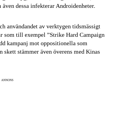
 även dessa infekterar Androidenheter.
och användandet av verktygen tidsmässigt
ngar som till exempel ”Strike Hard Campaign
ledd kampanj mot oppositionella som
gen skett stämmer även överens med Kinas
ANNONS