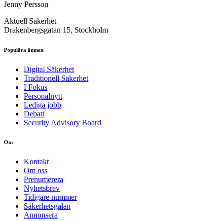
Jenny Persson
Aktuell Säkerhet
Drakenbergsgatan 15, Stockholm
Populära ämnen
Digital Säkerhet
Traditionell Säkerhet
I Fokus
Personalnytt
Lediga jobb
Debatt
Security Advisory Board
Om
Kontakt
Om oss
Prenumerera
Nyhetsbrev
Tidigare nummer
Säkerhetsgalan
Annonsera