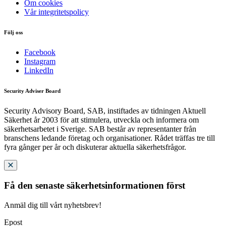
Om cookies
Vår integritetspolicy
Följ oss
Facebook
Instagram
LinkedIn
Security Adviser Board
Security Advisory Board, SAB, instiftades av tidningen Aktuell
Säkerhet år 2003 för att stimulera, utveckla och informera om
säkerhetsarbetet i Sverige. SAB består av representanter från
branschens ledande företag och organisationer. Rådet träffas tre till
fyra gånger per år och diskuterar aktuella säkerhetsfrågor.
Få den senaste säkerhetsinformationen först
Anmäl dig till vårt nyhetsbrev!
Epost