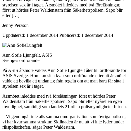
styrelsen sex år i taget. Årsmötet inleddes med två föreläsningar,
först ut hördes Peter Waldenstam från Säkerhetspolisen. Säpo blir
efter […]
Jenny Persson
Uppdaterad: 1 december 2014
Publicerad: 1 december 2014
Ann-Sofie Ljungfelt, ASIS
Sveriges ordförande.
På ASIS årsmöte valdas Ann-Sofie Ljungfelt åter till ordförande för
ASIS Sverige. Hon kan sitta kvar som ordförande efter att årsmötet
valde att bevilja ett undantag från regeln om att man bara får sitta i
styrelsen sex år i taget.
Årsmötet inleddes med två föreläsningar, först ut hördes Peter
Waldenstam från Säkerhetspolisen. Säpo blir efter nyåret en egen
myndighet, samtidigt som landets 21 olika polismyndigheter blir en.
– Vi genomgår inte alls samma omorganisation som övriga polisen,
vi har kvar samma struktur. Skillnaden är nu att vi inte lyder under
rikspolischefen, säger Peter Waldestam.