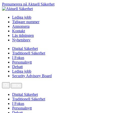
Prenumerera på Aktuell Säkerhet
Lediga jobb
Tidigare nummer
Annonsera
Kontakt
Läs tidningen
Nyhetsbrev
Digital Säkerhet
Traditionell Säkerhet
I Fokus
Personalnytt
Debatt
Lediga jobb
Security Advisory Board
Digital Säkerhet
Traditionell Säkerhet
I Fokus
Personalnytt
Debatt