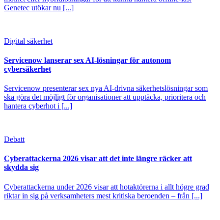
Genetec utökar nu [...]
Digital säkerhet
Servicenow lanserar sex AI-lösningar för autonom
cybersäkerhet
Servicenow presenterar sex nya AI-drivna säkerhetslösningar som
ska göra det möjligt för organisationer att upptäcka, prioritera och
hantera cyberhot i [...]
Debatt
Cyberattackerna 2026 visar att det inte längre räcker att
skydda sig
Cyberattackerna under 2026 visar att hotaktörerna i allt högre grad
riktar in sig på verksamheters mest kritiska beroenden – från [...]