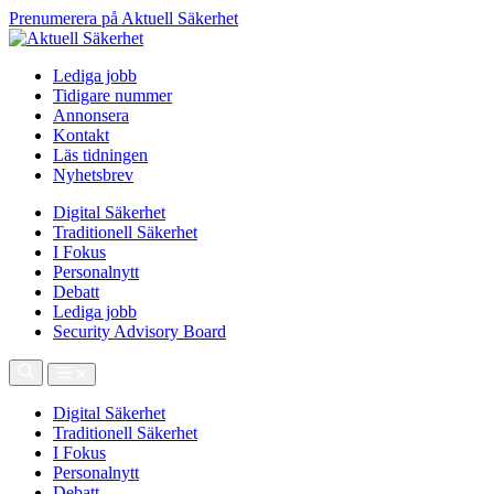
Prenumerera på Aktuell Säkerhet
Lediga jobb
Tidigare nummer
Annonsera
Kontakt
Läs tidningen
Nyhetsbrev
Digital Säkerhet
Traditionell Säkerhet
I Fokus
Personalnytt
Debatt
Lediga jobb
Security Advisory Board
Digital Säkerhet
Traditionell Säkerhet
I Fokus
Personalnytt
Debatt