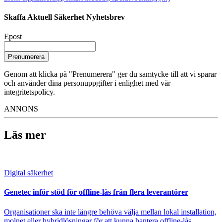
Skaffa Aktuell Säkerhet Nyhetsbrev
Epost
Prenumerera
Genom att klicka på "Prenumerera" ger du samtycke till att vi sparar
och använder dina personuppgifter i enlighet med vår
integritetspolicy.
ANNONS
Läs mer
Digital säkerhet
Genetec inför stöd för offline-lås från flera leverantörer
Organisationer ska inte längre behöva välja mellan lokal installation,
molnet eller hybridlösningar för att kunna hantera offline-lås.