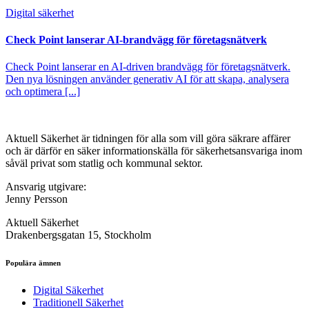
Digital säkerhet
Check Point lanserar AI-brandvägg för företagsnätverk
Check Point lanserar en AI-driven brandvägg för företagsnätverk.
Den nya lösningen använder generativ AI för att skapa, analysera
och optimera [...]
Aktuell Säkerhet är tidningen för alla som vill göra säkrare affärer
och är därför en säker informationskälla för säkerhets­ansvariga inom
såväl privat som statlig och kommunal sektor.
Ansvarig utgivare:
Jenny Persson
Aktuell Säkerhet
Drakenbergsgatan 15, Stockholm
Populära ämnen
Digital Säkerhet
Traditionell Säkerhet