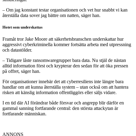
– Om jag konstant testar organisationen och vet hur snabbt vi kan
återställa data sover jag bättre om natten, säger han.
Hotet som underskattas
Framåt tror Jake Moore att säkerhetsbranschen underskattar hur
aggressivt cyberkriminella kommer fortsätta arbeta med utpressning
och datastölder.
– Tidigare låste ransomwaregrupper bara data. Nu stjäl de nästan
alltid information först och krypterar den sedan för att öka pressen
på offret, säger han.
För organisationer innebär det att cyberresiliens inte längre bara
handlar om att kunna återställa system – utan också om att hantera
risken att känslig information offentliggörs eller säljs vidare.
I en tid där AI förändrar både försvar och angrepp blir därför en
gammal sanning fortfarande central: den största attackytan är
fortfarande människan.
ANNONS