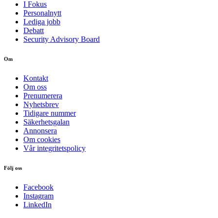
I Fokus
Personalnytt
Lediga jobb
Debatt
Security Advisory Board
Om
Kontakt
Om oss
Prenumerera
Nyhetsbrev
Tidigare nummer
Säkerhetsgalan
Annonsera
Om cookies
Vår integritetspolicy
Följ oss
Facebook
Instagram
LinkedIn