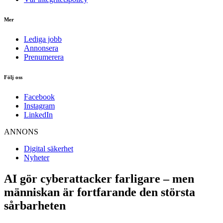
Mer
Lediga jobb
Annonsera
Prenumerera
Följ oss
Facebook
Instagram
LinkedIn
ANNONS
Digital säkerhet
Nyheter
AI gör cyberattacker farligare – men
människan är fortfarande den största
sårbarheten