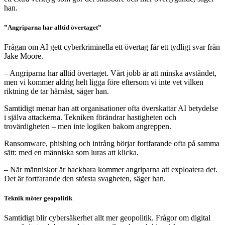
han.
”Angriparna har alltid övertaget”
Frågan om AI gett cyberkriminella ett övertag får ett tydligt svar från
Jake Moore.
– Angriparna har alltid övertaget. Vårt jobb är att minska avståndet,
men vi kommer aldrig helt ligga före eftersom vi inte vet vilken
riktning de tar härnäst, säger han.
Samtidigt menar han att organisationer ofta överskattar AI betydelse
i själva attackerna. Tekniken förändrar hastigheten och
trovärdigheten – men inte logiken bakom angreppen.
Ransomware, phishing och intrång börjar fortfarande ofta på samma
sätt: med en människa som luras att klicka.
– När människor är hackbara kommer angriparna att exploatera det.
Det är fortfarande den största svagheten, säger han.
Teknik möter geopolitik
Samtidigt blir cybersäkerhet allt mer geopolitik. Frågor om digital