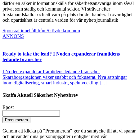
därför en säker informationskälla för säkerhetsansvariga inom såväl
privat som statlig och kommunal sektor. Vi strävar efter
förstahandskällor och att vara på plats där det händer. Trovärdighet
och opartiskhet är centrala värden för vår nyhetsjournalistik
Sponsrat innehåll från Skövde kommun
ANNONS
Ready to take the lead? I Noden expanderar framtidens
ledande branscher
I Noden expanderar framtidens ledande branscher
Skaraborgsregionen växer snabbt och fokuserat. Nya satsningar
inom digitalisering, smart industri, spelutveckling [...]
Skaffa Aktuell Säkerhet Nyhetsbrev
Epost
Prenumerera
Genom att klicka på "Prenumerera" ger du samtycke till att vi sparar
och använder dina personuppgifter i enlighet med vår