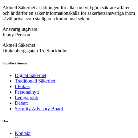
Aktuell Säkerhet är tidningen för alla som vill göra säkrare affärer
och är därför en säker informationskälla för säkerhets­ansvariga inom
såväl privat som statlig och kommunal sektor.
Ansvarig utgivare:
Jenny Persson
Aktuell Säkerhet
Drakenbergsgatan 15, Stockholm
Populära ämnen
Digital Säkerhet
Traditionell Säkerhet
I Fokus
Personalnytt
Lediga jobb
Debatt
Security Advisory Board
Om
Kontakt