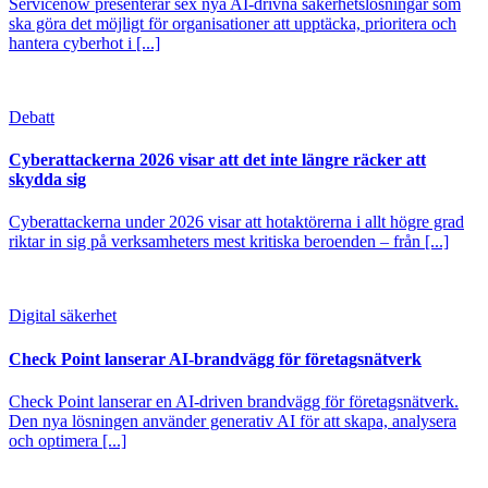
Servicenow presenterar sex nya AI-drivna säkerhetslösningar som
ska göra det möjligt för organisationer att upptäcka, prioritera och
hantera cyberhot i [...]
Debatt
Cyberattackerna 2026 visar att det inte längre räcker att
skydda sig
Cyberattackerna under 2026 visar att hotaktörerna i allt högre grad
riktar in sig på verksamheters mest kritiska beroenden – från [...]
Digital säkerhet
Check Point lanserar AI-brandvägg för företagsnätverk
Check Point lanserar en AI-driven brandvägg för företagsnätverk.
Den nya lösningen använder generativ AI för att skapa, analysera
och optimera [...]