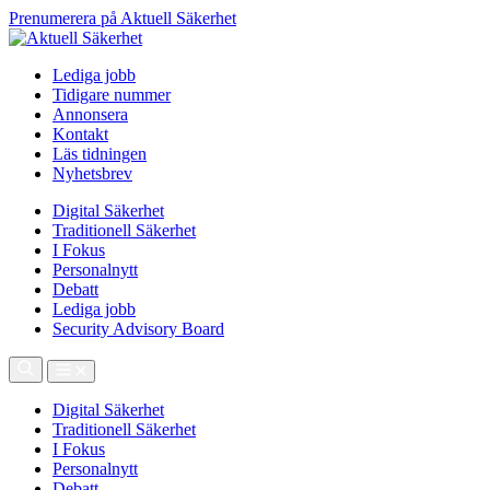
Prenumerera på Aktuell Säkerhet
Lediga jobb
Tidigare nummer
Annonsera
Kontakt
Läs tidningen
Nyhetsbrev
Digital Säkerhet
Traditionell Säkerhet
I Fokus
Personalnytt
Debatt
Lediga jobb
Security Advisory Board
Digital Säkerhet
Traditionell Säkerhet
I Fokus
Personalnytt
Debatt