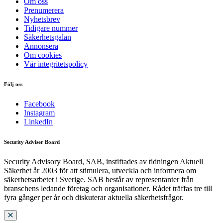
Om oss
Prenumerera
Nyhetsbrev
Tidigare nummer
Säkerhetsgalan
Annonsera
Om cookies
Vår integritetspolicy
Följ oss
Facebook
Instagram
LinkedIn
Security Adviser Board
Security Advisory Board, SAB, instiftades av tidningen Aktuell
Säkerhet år 2003 för att stimulera, utveckla och informera om
säkerhetsarbetet i Sverige. SAB består av representanter från
branschens ledande företag och organisationer. Rådet träffas tre till
fyra gånger per år och diskuterar aktuella säkerhetsfrågor.