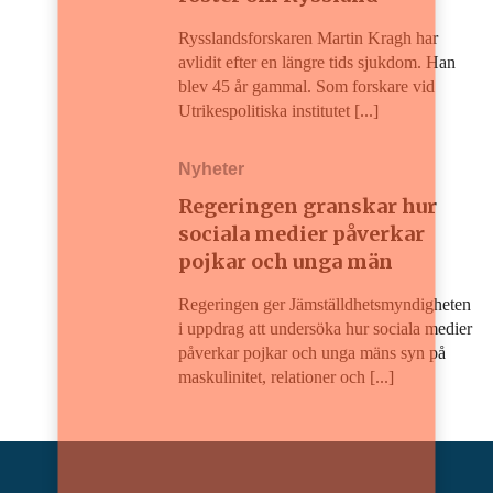
Rysslandsforskaren Martin Kragh har
avlidit efter en längre tids sjukdom. Han
blev 45 år gammal. Som forskare vid
Utrikespolitiska institutet [...]
Nyheter
Regeringen granskar hur
sociala medier påverkar
pojkar och unga män
Regeringen ger Jämställdhetsmyndigheten
i uppdrag att undersöka hur sociala medier
påverkar pojkar och unga mäns syn på
maskulinitet, relationer och [...]