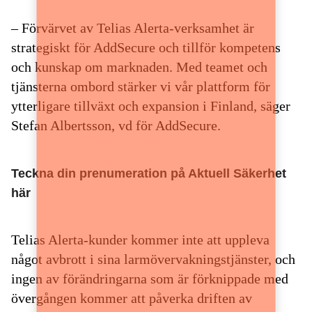
– Förvärvet av Telias Alerta-verksamhet är
strategiskt för AddSecure och tillför kompetens
och kunskap om marknaden. Med teamet och
tjänsterna ombord stärker vi vår plattform för
ytterligare tillväxt och expansion i Finland, säger
Stefan Albertsson, vd för AddSecure.
Teckna din prenumeration på Aktuell Säkerhet
här
Telias Alerta-kunder kommer inte att uppleva
något avbrott i sina larmövervakningstjänster, och
ingen av förändringarna som är förknippade med
övergången kommer att påverka driften av