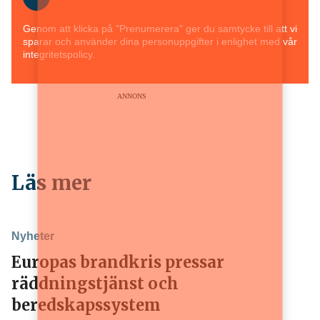
Genom att klicka på "Prenumerera" ger du samtycke till att vi
sparar och använder dina personuppgifter i enlighet med vår
integritetspolicy.
ANNONS
Läs mer
Nyheter
Europas brandkris pressar
räddningstjänst och
beredskapssystem