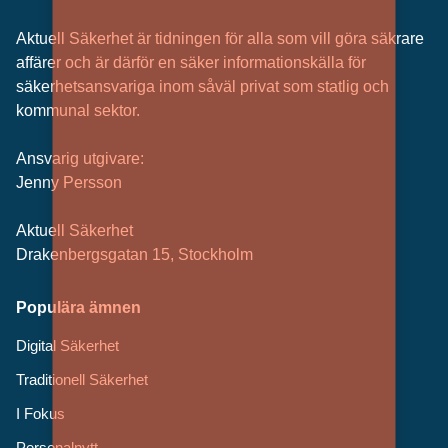
Aktuell Säkerhet är tidningen för alla som vill göra säkrare
affärer och är därför en säker informationskälla för
säkerhets­ansvariga inom såväl privat som statlig och
kommunal sektor.
Ansvarig utgivare:
Jenny Persson
Aktuell Säkerhet
Drakenbergsgatan 15, Stockholm
Populära ämnen
Digital Säkerhet
Traditionell Säkerhet
I Fokus
Personalnytt