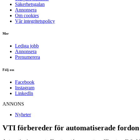
Säkerhetsgalan
Annonsera
Om cookies
Vår integritetspolicy
Mer
Lediga jobb
Annonsera
Prenumerera
Följ oss
Facebook
Instagram
LinkedIn
ANNONS
Nyheter
VTI förbereder för automatiserade fordon