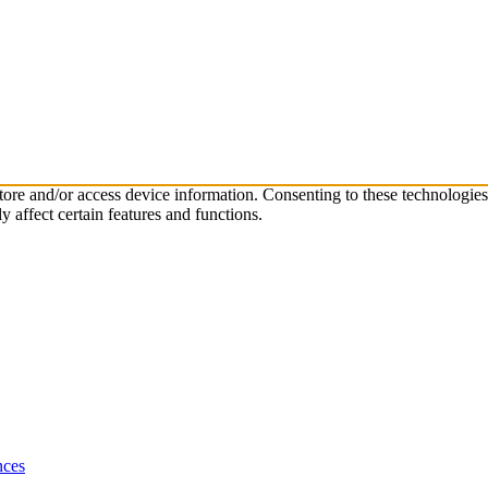
store and/or access device information. Consenting to these technologie
 affect certain features and functions.
nces