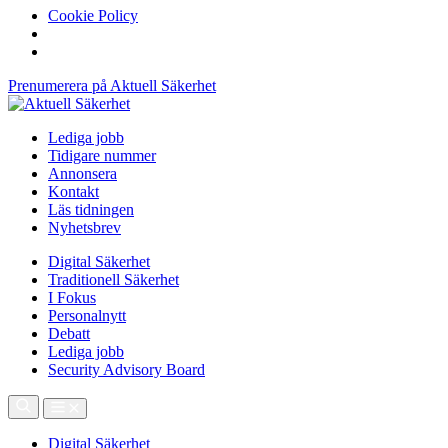
Cookie Policy
Prenumerera på Aktuell Säkerhet
Lediga jobb
Tidigare nummer
Annonsera
Kontakt
Läs tidningen
Nyhetsbrev
Digital Säkerhet
Traditionell Säkerhet
I Fokus
Personalnytt
Debatt
Lediga jobb
Security Advisory Board
Digital Säkerhet