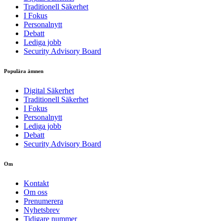
Traditionell Säkerhet
I Fokus
Personalnytt
Debatt
Lediga jobb
Security Advisory Board
Populära ämnen
Digital Säkerhet
Traditionell Säkerhet
I Fokus
Personalnytt
Lediga jobb
Debatt
Security Advisory Board
Om
Kontakt
Om oss
Prenumerera
Nyhetsbrev
Tidigare nummer