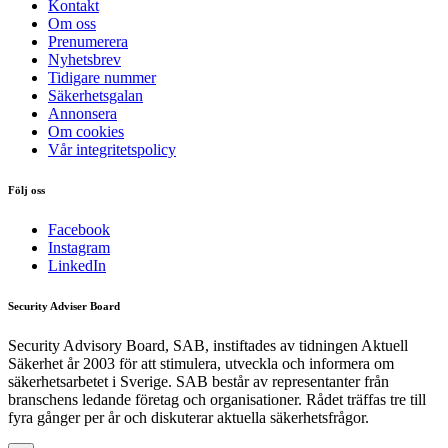
Kontakt
Om oss
Prenumerera
Nyhetsbrev
Tidigare nummer
Säkerhetsgalan
Annonsera
Om cookies
Vår integritetspolicy
Följ oss
Facebook
Instagram
LinkedIn
Security Adviser Board
Security Advisory Board, SAB, instiftades av tidningen Aktuell
Säkerhet år 2003 för att stimulera, utveckla och informera om
säkerhetsarbetet i Sverige. SAB består av representanter från
branschens ledande företag och organisationer. Rådet träffas tre till
fyra gånger per år och diskuterar aktuella säkerhetsfrågor.