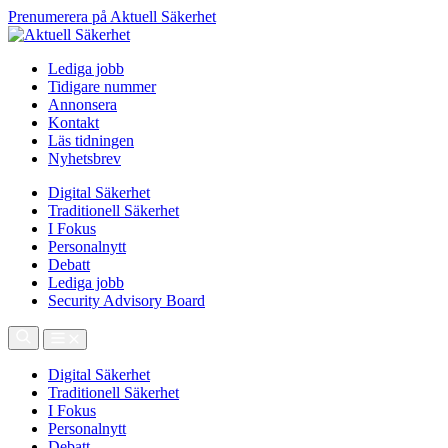
Prenumerera på Aktuell Säkerhet
Lediga jobb
Tidigare nummer
Annonsera
Kontakt
Läs tidningen
Nyhetsbrev
Digital Säkerhet
Traditionell Säkerhet
I Fokus
Personalnytt
Debatt
Lediga jobb
Security Advisory Board
Digital Säkerhet
Traditionell Säkerhet
I Fokus
Personalnytt
Debatt