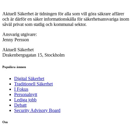
Aktuell Säkerhet är tidningen för alla som vill göra säkrare affärer
och är därför en säker informationskälla för säkerhets­ansvariga inom
såväl privat som statlig och kommunal sektor.
Ansvarig utgivare:
Jenny Persson
Aktuell Säkerhet
Drakenbergsgatan 15, Stockholm
Populära ämnen
Digital Säkerhet
Traditionell Säkerhet
I Fokus
Personalnytt
Lediga jobb
Debatt
Security Advisory Board
Om