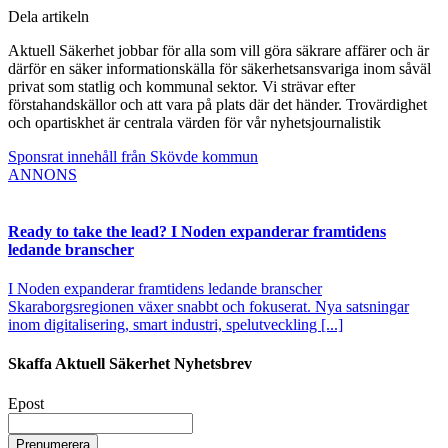
Dela artikeln
Aktuell Säkerhet jobbar för alla som vill göra säkrare affärer och är
därför en säker informationskälla för säkerhetsansvariga inom såväl
privat som statlig och kommunal sektor. Vi strävar efter
förstahandskällor och att vara på plats där det händer. Trovärdighet
och opartiskhet är centrala värden för vår nyhetsjournalistik
Sponsrat innehåll från Skövde kommun
ANNONS
Ready to take the lead? I Noden expanderar framtidens
ledande branscher
I Noden expanderar framtidens ledande branscher
Skaraborgsregionen växer snabbt och fokuserat. Nya satsningar
inom digitalisering, smart industri, spelutveckling [...]
Skaffa Aktuell Säkerhet Nyhetsbrev
Epost
Prenumerera