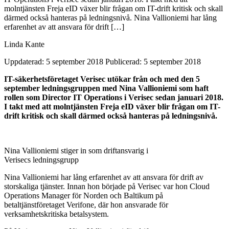
molntjänsten Freja eID växer blir frågan om IT-drift kritisk och skall
därmed också hanteras på ledningsnivå. Nina Vallioniemi har lång
erfarenhet av att ansvara för drift […]
Linda Kante
Uppdaterad: 5 september 2018
Publicerad: 5 september 2018
IT-säkerhetsföretaget Verisec utökar från och med den 5
september ledningsgruppen med Nina Vallioniemi som haft
rollen som Director IT Operations i Verisec sedan januari 2018.
I takt med att molntjänsten Freja eID växer blir frågan om IT-
drift kritisk och skall därmed också hanteras på ledningsnivå.
Nina Vallioniemi stiger in som driftansvarig i
Verisecs ledningsgrupp
Nina Vallioniemi har lång erfarenhet av att ansvara för drift av
storskaliga tjänster. Innan hon började på Verisec var hon Cloud
Operations Manager för Norden och Baltikum på
betaltjänstföretaget Verifone, där hon ansvarade för
verksamhetskritiska betalsystem.