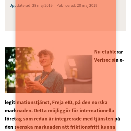
Uppdaterad: 28 maj 2019
Publicerad: 28 maj 2019
Nu etablerar
Verisec sin e-
legitimationstjänst, Freja eID, på den norska
marknaden. Detta möjliggör för internationella
företag som redan är integrerade med tjänsten på
den svenska marknaden att friktionsfritt kunna