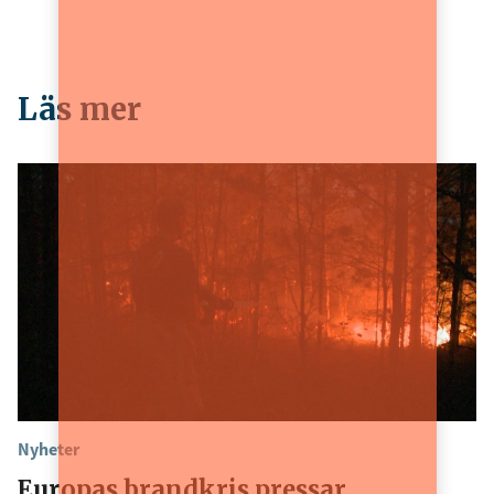
Läs mer
Nyheter
Europas brandkris pressar