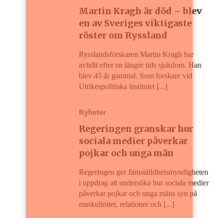
Martin Kragh är död – blev
en av Sveriges viktigaste
röster om Ryssland
Rysslandsforskaren Martin Kragh har
avlidit efter en längre tids sjukdom. Han
blev 45 år gammal. Som forskare vid
Utrikespolitiska institutet [...]
Nyheter
Regeringen granskar hur
sociala medier påverkar
pojkar och unga män
Regeringen ger Jämställdhetsmyndigheten
i uppdrag att undersöka hur sociala medier
påverkar pojkar och unga mäns syn på
maskulinitet, relationer och [...]