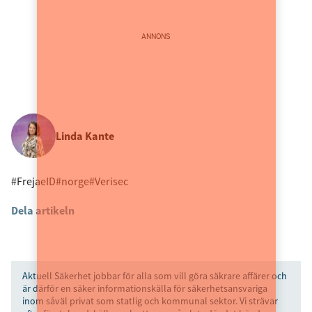
ANNONS
Linda Kante
#FrejaeID
#norge
#Verisec
Dela artikeln
Aktuell Säkerhet jobbar för alla som vill göra säkrare affärer och
är därför en säker informationskälla för säkerhetsansvariga
inom såväl privat som statlig och kommunal sektor. Vi strävar