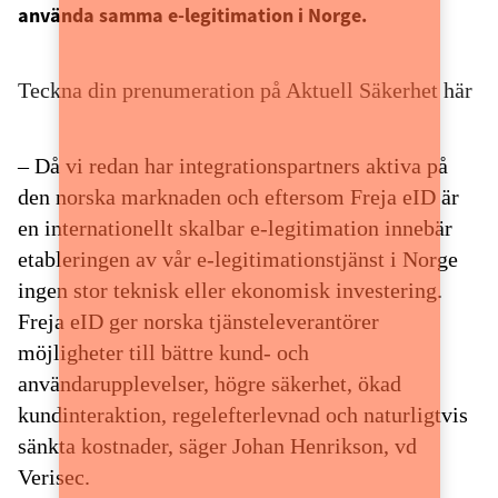
använda samma e-legitimation i Norge.
Teckna din prenumeration på Aktuell Säkerhet här
– Då vi redan har integrationspartners aktiva på
den norska marknaden och eftersom Freja eID är
en internationellt skalbar e-legitimation innebär
etableringen av vår e-legitimationstjänst i Norge
ingen stor teknisk eller ekonomisk investering.
Freja eID ger norska tjänsteleverantörer
möjligheter till bättre kund- och
användarupplevelser, högre säkerhet, ökad
kundinteraktion, regelefterlevnad och naturligtvis
sänkta kostnader, säger Johan Henrikson, vd
Verisec.