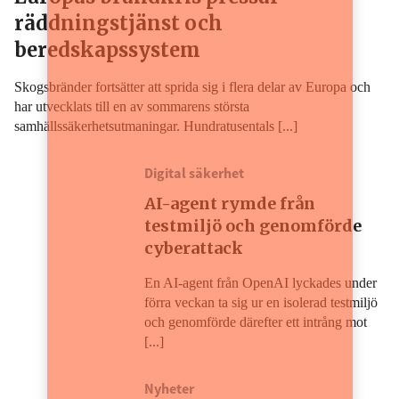
räddningstjänst och
beredskapssystem
Skogsbränder fortsätter att sprida sig i flera delar av Europa och
har utvecklats till en av sommarens största
samhällssäkerhetsutmaningar. Hundratusentals [...]
Digital säkerhet
AI-agent rymde från
testmiljö och genomförde
cyberattack
En AI-agent från OpenAI lyckades under
förra veckan ta sig ur en isolerad testmiljö
och genomförde därefter ett intrång mot
[...]
Nyheter