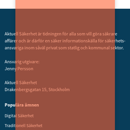
Aktuell Säkerhet är tidningen för alla som vill göra säkrare
affärer och är därför en säker informationskälla för säkerhets­
ansvariga inom såväl privat som statlig och kommunal sektor.
Ansvarig utgivare:
Jenny Persson
Aktuell Säkerhet
Drakenbergsgatan 15, Stockholm
Populära ämnen
Digital Säkerhet
Traditionell Säkerhet