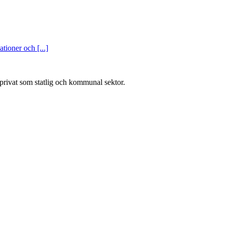
tioner och [...]
l privat som statlig och kommunal sektor.