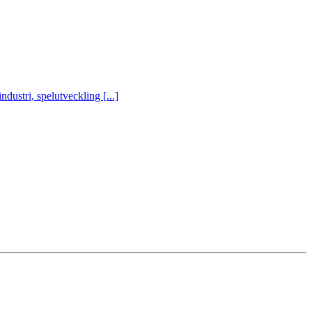
ustri, spelutveckling [...]