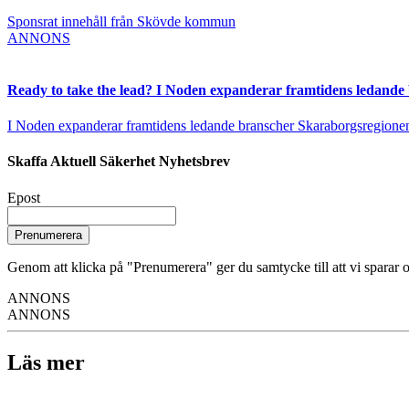
Sponsrat innehåll från Skövde kommun
ANNONS
Ready to take the lead? I Noden expanderar framtidens ledande
I Noden expanderar framtidens ledande branscher Skaraborgsregionen vä
Skaffa Aktuell Säkerhet Nyhetsbrev
Epost
Prenumerera
Genom att klicka på "Prenumerera" ger du samtycke till att vi sparar o
ANNONS
ANNONS
Läs mer