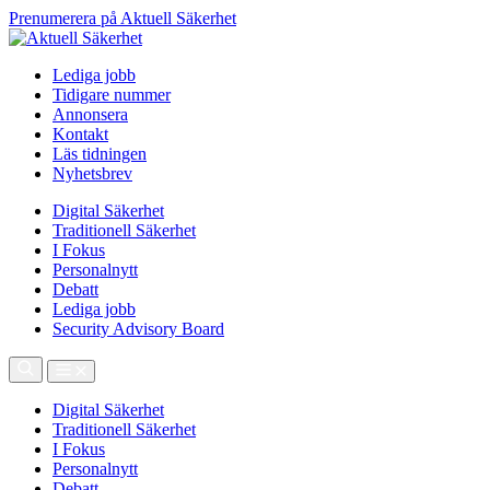
Prenumerera på Aktuell Säkerhet
Lediga jobb
Tidigare nummer
Annonsera
Kontakt
Läs tidningen
Nyhetsbrev
Digital Säkerhet
Traditionell Säkerhet
I Fokus
Personalnytt
Debatt
Lediga jobb
Security Advisory Board
Digital Säkerhet
Traditionell Säkerhet
I Fokus
Personalnytt
Debatt