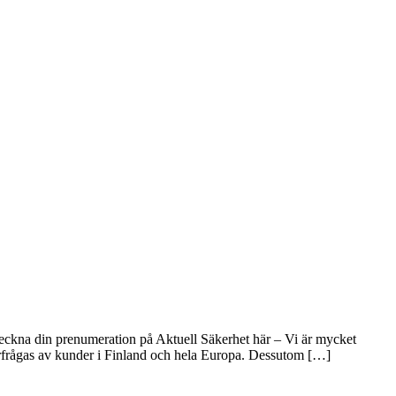
Teckna din prenumeration på Aktuell Säkerhet här – Vi är mycket
terfrågas av kunder i Finland och hela Europa. Dessutom […]