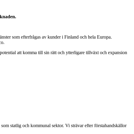
arknaden.
jänster som efterfrågas av kunder i Finland och hela Europa.
co.
ntial att komma till sin rätt och ytterligare tillväxt och expansion
t som statlig och kommunal sektor. Vi strävar efter förstahandskällor