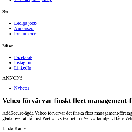
Mer
Lediga jobb
Annonsera
Prenumerera
Följ oss
Facebook
Instagram
LinkedIn
ANNONS
Nyheter
Vehco förvärvar finskt fleet management-f
AddSecure-ägda Vehco förvärvar det finska fleet management-företage
glada över att få med Paetronics-teamet in i Vehco-familjen. Både Veh
Linda Kante