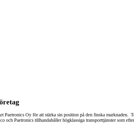
öretag
t Paetronics Oy för att stärka sin position på den finska marknaden. 
co och Paetronics tillhandahåller högklassiga transporttjänster som ef