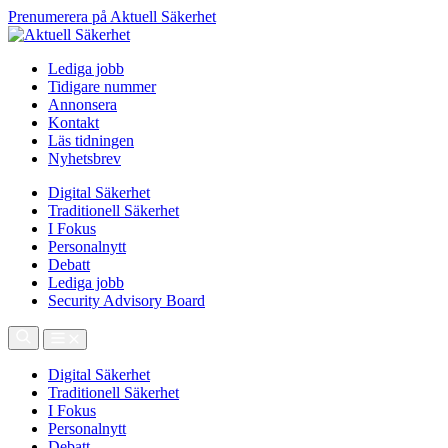
Prenumerera på Aktuell Säkerhet
Lediga jobb
Tidigare nummer
Annonsera
Kontakt
Läs tidningen
Nyhetsbrev
Digital Säkerhet
Traditionell Säkerhet
I Fokus
Personalnytt
Debatt
Lediga jobb
Security Advisory Board
Digital Säkerhet
Traditionell Säkerhet
I Fokus
Personalnytt
Debatt