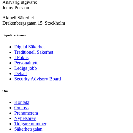
Ansvarig utgivare:
Jenny Persson
Aktuell Säkerhet
Drakenbergsgatan 15, Stockholm
Populära ämnen
Digital Säkerhet
Traditionell Säkerhet
I Fokus
Personalnytt
Lediga jobb
Debatt
Security Advisory Board
Om
Kontakt
Om oss
Prenumerera
Nyhetsbrev
Tidigare nummer
Säkerhetsgalan