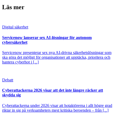
Läs mer
Digital säkerhet
Servicenow lanserar sex AI-lösningar för autonom
cybersäkerhet
Servicenow presenterar sex nya AI-drivna säkerhetslösningar som
ska göra det möjligt för organisationer att upptäcka, prioritera och
hantera cyberhot i [...]
Debatt
Cyberattackerna 2026 visar att det inte längre räcker att
skydda sig
Cyberattackerna under 2026 visar att hotaktörerna i allt högre grad
riktar in sig på verksamheters mest kritiska beroenden – från [...]