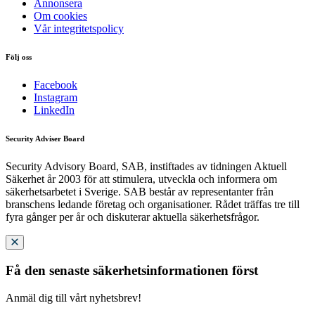
Annonsera
Om cookies
Vår integritetspolicy
Följ oss
Facebook
Instagram
LinkedIn
Security Adviser Board
Security Advisory Board, SAB, instiftades av tidningen Aktuell
Säkerhet år 2003 för att stimulera, utveckla och informera om
säkerhetsarbetet i Sverige. SAB består av representanter från
branschens ledande företag och organisationer. Rådet träffas tre till
fyra gånger per år och diskuterar aktuella säkerhetsfrågor.
Få den senaste säkerhetsinformationen först
Anmäl dig till vårt nyhetsbrev!