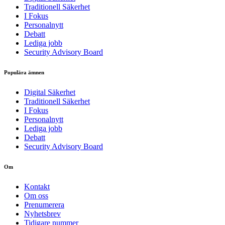
Traditionell Säkerhet
I Fokus
Personalnytt
Debatt
Lediga jobb
Security Advisory Board
Populära ämnen
Digital Säkerhet
Traditionell Säkerhet
I Fokus
Personalnytt
Lediga jobb
Debatt
Security Advisory Board
Om
Kontakt
Om oss
Prenumerera
Nyhetsbrev
Tidigare nummer