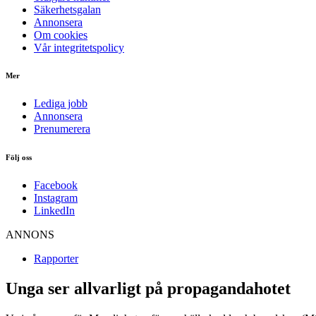
Säkerhetsgalan
Annonsera
Om cookies
Vår integritetspolicy
Mer
Lediga jobb
Annonsera
Prenumerera
Följ oss
Facebook
Instagram
LinkedIn
ANNONS
Rapporter
Unga ser allvarligt på propagandahotet