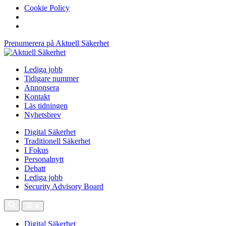
Cookie Policy
Prenumerera på Aktuell Säkerhet
Lediga jobb
Tidigare nummer
Annonsera
Kontakt
Läs tidningen
Nyhetsbrev
Digital Säkerhet
Traditionell Säkerhet
I Fokus
Personalnytt
Debatt
Lediga jobb
Security Advisory Board
Digital Säkerhet