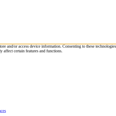
store and/or access device information. Consenting to these technologie
 affect certain features and functions.
nces