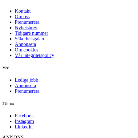
Kontakt
Om oss
Prenumerera
Nyhetsbrev
Tidigare nummer
Säkerhetsgalan
Annonsera
Om cookies
Vår integritetspolicy
Mer
Lediga jobb
Annonsera
Prenumerera
Följ oss
Facebook
Instagram
LinkedIn
ANNONS