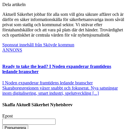
Dela artikeln
Aktuell Säkerhet jobbar för alla som vill göra säkrare affärer och är
därför en säker informationskälla för säkerhetsansvariga inom såväl
privat som statlig och kommunal sektor. Vi strävar efter
förstahandskällor och att vara på plats där det händer. Trovärdighet
och opartiskhet är centrala värden för vår nyhetsjournalistik
Sponsrat innehåll från Skövde kommun
ANNONS
Ready to take the lead? I Noden expanderar framtidens
ledande branscher
I Noden expanderar framtidens ledande branscher
Skaraborgsregionen växer snabbt och fokuserat. Nya satsningar
inom digitalisering, smart industri, spelutveckling [...]
Skaffa Aktuell Säkerhet Nyhetsbrev
Epost
Prenumerera