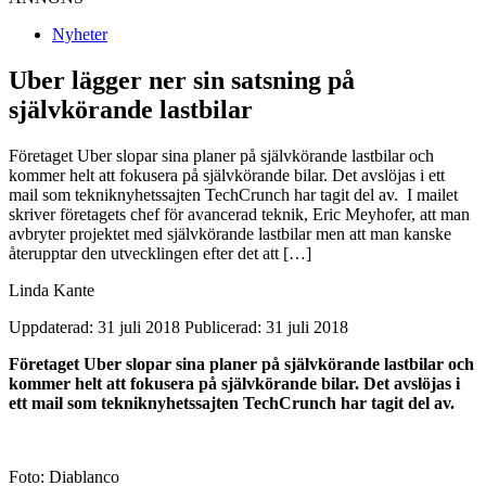
Nyheter
Uber lägger ner sin satsning på
självkörande lastbilar
Företaget Uber slopar sina planer på självkörande lastbilar och
kommer helt att fokusera på självkörande bilar. Det avslöjas i ett
mail som tekniknyhetssajten TechCrunch har tagit del av. I mailet
skriver företagets chef för avancerad teknik, Eric Meyhofer, att man
avbryter projektet med självkörande lastbilar men att man kanske
återupptar den utvecklingen efter det att […]
Linda Kante
Uppdaterad: 31 juli 2018
Publicerad: 31 juli 2018
Företaget Uber slopar sina planer på självkörande lastbilar och
kommer helt att fokusera på självkörande bilar. Det avslöjas i
ett mail som tekniknyhetssajten TechCrunch har tagit del av.
Foto: Diablanco