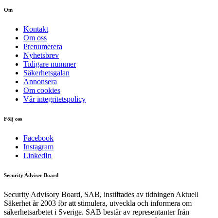
Om
Kontakt
Om oss
Prenumerera
Nyhetsbrev
Tidigare nummer
Säkerhetsgalan
Annonsera
Om cookies
Vår integritetspolicy
Följ oss
Facebook
Instagram
LinkedIn
Security Adviser Board
Security Advisory Board, SAB, instiftades av tidningen Aktuell
Säkerhet år 2003 för att stimulera, utveckla och informera om
säkerhetsarbetet i Sverige. SAB består av representanter från