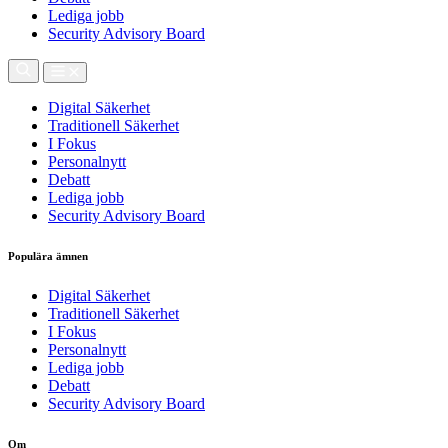
Lediga jobb
Security Advisory Board
Digital Säkerhet
Traditionell Säkerhet
I Fokus
Personalnytt
Debatt
Lediga jobb
Security Advisory Board
Populära ämnen
Digital Säkerhet
Traditionell Säkerhet
I Fokus
Personalnytt
Lediga jobb
Debatt
Security Advisory Board
Om