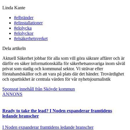
Linda Kante
#elbränder
#elinstallationer
#elolycka
#elolyckor
#elsäkerhetsverket
Dela artikeln
Aktuell Säkerhet jobbar för alla som vill göra säkrare affärer och är
därför en säker informationskälla för säkerhetsansvariga inom såväl
privat som statlig och kommunal sektor. Vi strävar efter
förstahandskällor och att vara på plats där det händer. Trovärdighet
och opartiskhet är centrala värden för vår nyhetsjournalistik
Sponsrat innehåll från Skövde kommun
ANNONS
Ready to take the lead? I Noden expanderar framtidens
ledande branscher
I Noden expanderar framtidens ledande branscher