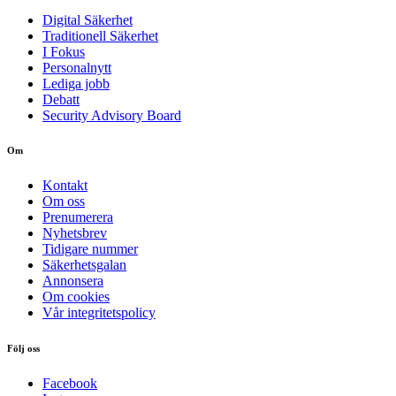
Digital Säkerhet
Traditionell Säkerhet
I Fokus
Personalnytt
Lediga jobb
Debatt
Security Advisory Board
Om
Kontakt
Om oss
Prenumerera
Nyhetsbrev
Tidigare nummer
Säkerhetsgalan
Annonsera
Om cookies
Vår integritetspolicy
Följ oss
Facebook