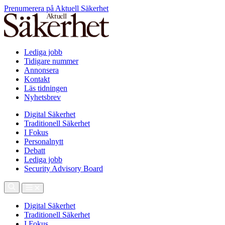
Prenumerera på Aktuell Säkerhet
Lediga jobb
Tidigare nummer
Annonsera
Kontakt
Läs tidningen
Nyhetsbrev
Digital Säkerhet
Traditionell Säkerhet
I Fokus
Personalnytt
Debatt
Lediga jobb
Security Advisory Board
Digital Säkerhet
Traditionell Säkerhet
I Fokus