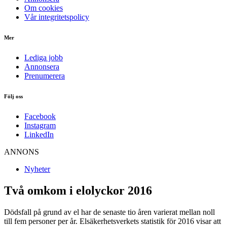
Om cookies
Vår integritetspolicy
Mer
Lediga jobb
Annonsera
Prenumerera
Följ oss
Facebook
Instagram
LinkedIn
ANNONS
Nyheter
Två omkom i elolyckor 2016
Dödsfall på grund av el har de senaste tio åren varierat mellan noll
till fem personer per år. Elsäkerhetsverkets statistik för 2016 visar att