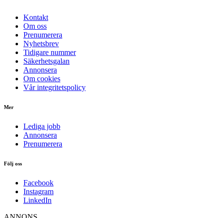
Kontakt
Om oss
Prenumerera
Nyhetsbrev
Tidigare nummer
Säkerhetsgalan
Annonsera
Om cookies
Vår integritetspolicy
Mer
Lediga jobb
Annonsera
Prenumerera
Följ oss
Facebook
Instagram
LinkedIn
ANNONS