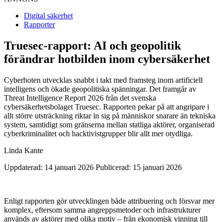
Digital säkerhet
Rapporter
Truesec-rapport: AI och geopolitik
förändrar hotbilden inom cybersäkerhet
Cyberhoten utvecklas snabbt i takt med framsteg inom artificiell
intelligens och ökade geopolitiska spänningar. Det framgår av
Threat Intelligence Report 2026 från det svenska
cybersäkerhetsbolaget Truesec. Rapporten pekar på att angripare i
allt större utsträckning riktar in sig på människor snarare än tekniska
system, samtidigt som gränserna mellan statliga aktörer, organiserad
cyberkriminalitet och hacktivistgrupper blir allt mer otydliga.
Linda Kante
Uppdaterad: 14 januari 2026
Publicerad: 15 januari 2026
Enligt rapporten gör utvecklingen både attribuering och försvar mer
komplex, eftersom samma angreppsmetoder och infrastrukturer
används av aktörer med olika motiv – från ekonomisk vinning till