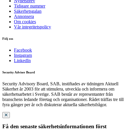
Nyhetsbrev
Tidigare nummer
Säkerhetsgalan
Annonsera
Om cookies
Vår integritetspolicy
Följ oss
Facebook
Instagram
LinkedIn
Security Adviser Board
Security Advisory Board, SAB, instiftades av tidningen Aktuell
Säkerhet år 2003 för att stimulera, utveckla och informera om
säkerhetsarbetet i Sverige. SAB består av representanter från
branschens ledande företag och organisationer. Rådet träffas tre till
fyra gånger per år och diskuterar aktuella säkerhetsfrågor.
Få den senaste säkerhetsinformationen först