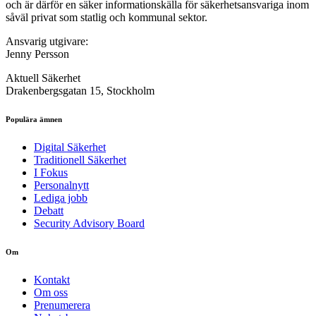
och är därför en säker informationskälla för säkerhets­ansvariga inom
såväl privat som statlig och kommunal sektor.
Ansvarig utgivare:
Jenny Persson
Aktuell Säkerhet
Drakenbergsgatan 15, Stockholm
Populära ämnen
Digital Säkerhet
Traditionell Säkerhet
I Fokus
Personalnytt
Lediga jobb
Debatt
Security Advisory Board
Om
Kontakt
Om oss
Prenumerera