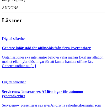
ANNONS
Läs mer
Digital säkerhet
Genetec inför stöd för offline-lås från flera leverantörer
Organisationer ska inte längre behöva välja mellan lokal installation,
molnet eller hybridlösningar för att kunna hantera offline-lås.
Genetec utökar nu [...]
Digital säkerhet
Servicenow lanserar sex AI-lösningar för autonom
cybersäkerhet
Servicenow presenterar sex nya AI-drivna säkerhetslösningar som