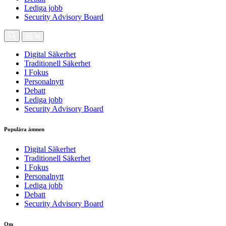
Lediga jobb
Security Advisory Board
Digital Säkerhet
Traditionell Säkerhet
I Fokus
Personalnytt
Debatt
Lediga jobb
Security Advisory Board
Populära ämnen
Digital Säkerhet
Traditionell Säkerhet
I Fokus
Personalnytt
Lediga jobb
Debatt
Security Advisory Board
Om