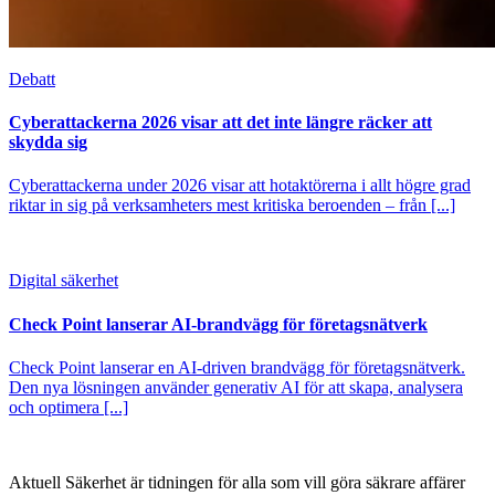
Debatt
Cyberattackerna 2026 visar att det inte längre räcker att
skydda sig
Cyberattackerna under 2026 visar att hotaktörerna i allt högre grad
riktar in sig på verksamheters mest kritiska beroenden – från [...]
Digital säkerhet
Check Point lanserar AI-brandvägg för företagsnätverk
Check Point lanserar en AI-driven brandvägg för företagsnätverk.
Den nya lösningen använder generativ AI för att skapa, analysera
och optimera [...]
Aktuell Säkerhet är tidningen för alla som vill göra säkrare affärer