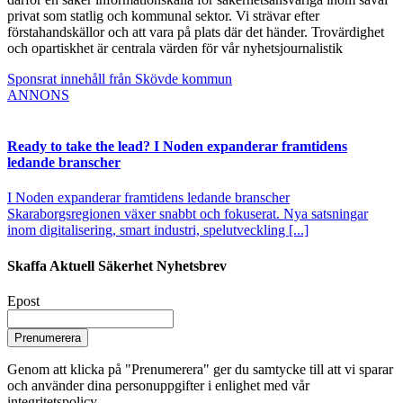
privat som statlig och kommunal sektor. Vi strävar efter
förstahandskällor och att vara på plats där det händer. Trovärdighet
och opartiskhet är centrala värden för vår nyhetsjournalistik
Sponsrat innehåll från Skövde kommun
ANNONS
Ready to take the lead? I Noden expanderar framtidens
ledande branscher
I Noden expanderar framtidens ledande branscher
Skaraborgsregionen växer snabbt och fokuserat. Nya satsningar
inom digitalisering, smart industri, spelutveckling [...]
Skaffa Aktuell Säkerhet Nyhetsbrev
Epost
Prenumerera
Genom att klicka på "Prenumerera" ger du samtycke till att vi sparar
och använder dina personuppgifter i enlighet med vår
integritetspolicy.