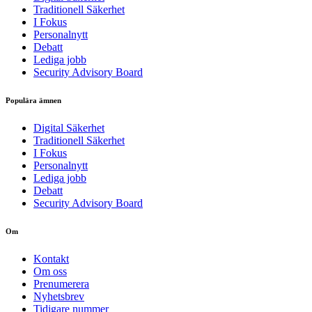
Traditionell Säkerhet
I Fokus
Personalnytt
Debatt
Lediga jobb
Security Advisory Board
Populära ämnen
Digital Säkerhet
Traditionell Säkerhet
I Fokus
Personalnytt
Lediga jobb
Debatt
Security Advisory Board
Om
Kontakt
Om oss
Prenumerera
Nyhetsbrev
Tidigare nummer