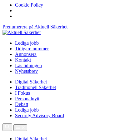
Cookie Policy
Prenumerera på Aktuell Säkerhet
Lediga jobb
Tidigare nummer
Annonsera
Kontakt
Läs tidningen
Nyhetsbrev
Digital Säkerhet
Traditionell Säkerhet
I Fokus
Personalnytt
Debatt
Lediga jobb
Security Advisory Board
Digital Säkerhet