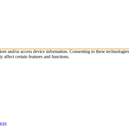
store and/or access device information. Consenting to these technologie
 affect certain features and functions.
nces