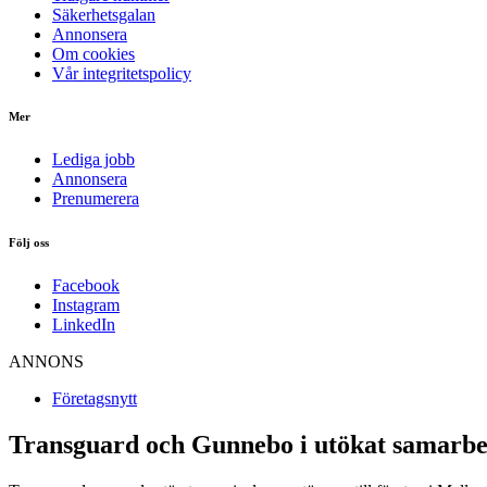
Säkerhetsgalan
Annonsera
Om cookies
Vår integritetspolicy
Mer
Lediga jobb
Annonsera
Prenumerera
Följ oss
Facebook
Instagram
LinkedIn
ANNONS
Företagsnytt
Transguard och Gunnebo i utökat samarbe