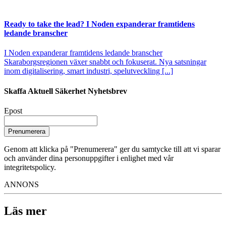
Ready to take the lead? I Noden expanderar framtidens
ledande branscher
I Noden expanderar framtidens ledande branscher
Skaraborgsregionen växer snabbt och fokuserat. Nya satsningar
inom digitalisering, smart industri, spelutveckling [...]
Skaffa Aktuell Säkerhet Nyhetsbrev
Epost
Prenumerera
Genom att klicka på "Prenumerera" ger du samtycke till att vi sparar
och använder dina personuppgifter i enlighet med vår
integritetspolicy.
ANNONS
Läs mer