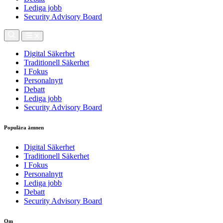
Lediga jobb
Security Advisory Board
Digital Säkerhet
Traditionell Säkerhet
I Fokus
Personalnytt
Debatt
Lediga jobb
Security Advisory Board
Populära ämnen
Digital Säkerhet
Traditionell Säkerhet
I Fokus
Personalnytt
Lediga jobb
Debatt
Security Advisory Board
Om