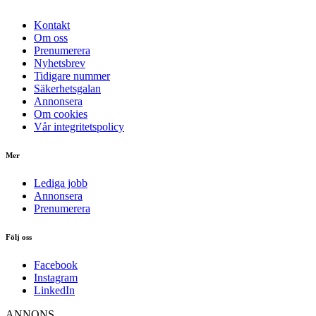
Kontakt
Om oss
Prenumerera
Nyhetsbrev
Tidigare nummer
Säkerhetsgalan
Annonsera
Om cookies
Vår integritetspolicy
Mer
Lediga jobb
Annonsera
Prenumerera
Följ oss
Facebook
Instagram
LinkedIn
ANNONS