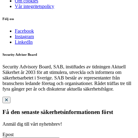
Om cookies
Vår integritetspolicy
Följ oss
Facebook
Instagram
LinkedIn
Security Adviser Board
Security Advisory Board, SAB, instiftades av tidningen Aktuell
Säkerhet år 2003 för att stimulera, utveckla och informera om
säkerhetsarbetet i Sverige. SAB består av representanter från
branschens ledande företag och organisationer. Rådet träffas tre till
fyra gånger per år och diskuterar aktuella säkerhetsfrågor.
Få den senaste säkerhetsinformationen först
Anmäl dig till vårt nyhetsbrev!
Epost