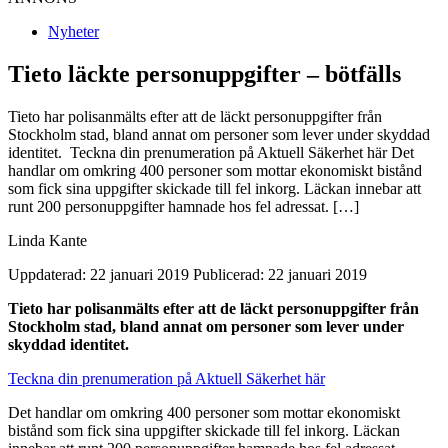
Nyheter
Tieto läckte personuppgifter – bötfälls
Tieto har polisanmälts efter att de läckt personuppgifter från
Stockholm stad, bland annat om personer som lever under skyddad
identitet. Teckna din prenumeration på Aktuell Säkerhet här Det
handlar om omkring 400 personer som mottar ekonomiskt bistånd
som fick sina uppgifter skickade till fel inkorg. Läckan innebar att
runt 200 personuppgifter hamnade hos fel adressat. […]
Linda Kante
Uppdaterad: 22 januari 2019
Publicerad: 22 januari 2019
Tieto har polisanmälts efter att de läckt personuppgifter från
Stockholm stad, bland annat om personer som lever under
skyddad identitet.
Teckna din prenumeration på Aktuell Säkerhet här
Det handlar om omkring 400 personer som mottar ekonomiskt
bistånd som fick sina uppgifter skickade till fel inkorg. Läckan