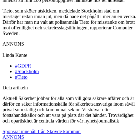
innebar att runt 200 personuppgifter hamnade hos fel adressat.
Tieto, som sköter utskicken, meddelade Stockholm stad om
misstaget redan innan jul, men då hade det pågått i mer än en vecka.
Därför har man nu valt att polisanmäla Tieto för misstanke om brott
mot offentlighet och sekretesslagstiftningen, rapporterar Computer
Sweden.
ANNONS
Linda Kante
#GDPR
#Stockholm
#Tieto
Dela artikeln
Aktuell Säkerhet jobbar för alla som vill göra säkrare affärer och är
därför en säker informationskälla för säkerhetsansvariga inom såväl
privat som statlig och kommunal sektor. Vi strävar efter
förstahandskällor och att vara på plats där det händer. Trovärdighet
och opartiskhet är centrala värden för vår nyhetsjournalistik
Sponsrat innehåll från Skövde kommun
ANNONS