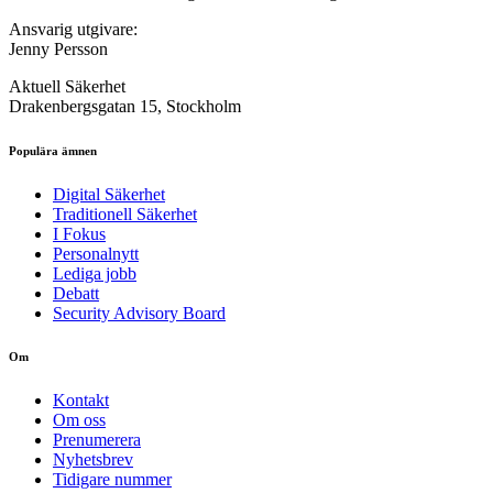
Ansvarig utgivare:
Jenny Persson
Aktuell Säkerhet
Drakenbergsgatan 15, Stockholm
Populära ämnen
Digital Säkerhet
Traditionell Säkerhet
I Fokus
Personalnytt
Lediga jobb
Debatt
Security Advisory Board
Om
Kontakt
Om oss
Prenumerera
Nyhetsbrev
Tidigare nummer