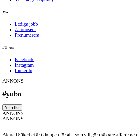
Mer
Lediga jobb
Annonsera
Prenumerera
Följ oss
Facebook
Instagram
LinkedIn
ANNONS
#yubo
Visa fler
ANNONS
ANNONS
Aktuell Säkerhet är tidningen för alla som vill göra säkrare affärer oc