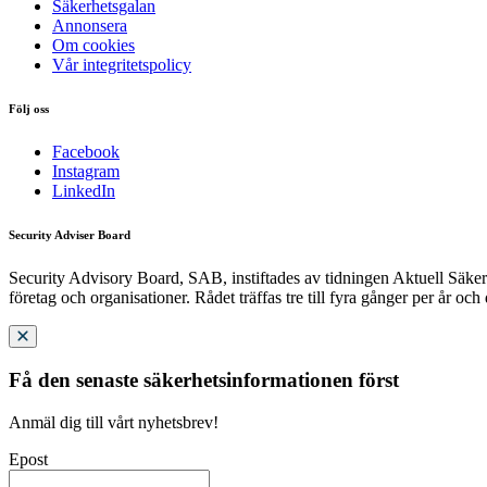
Säkerhetsgalan
Annonsera
Om cookies
Vår integritetspolicy
Följ oss
Facebook
Instagram
LinkedIn
Security Adviser Board
Security Advisory Board, SAB, instiftades av tidningen Aktuell Säkerh
företag och organisationer. Rådet träffas tre till fyra gånger per år och
Få den senaste säkerhetsinformationen först
Anmäl dig till vårt nyhetsbrev!
Epost