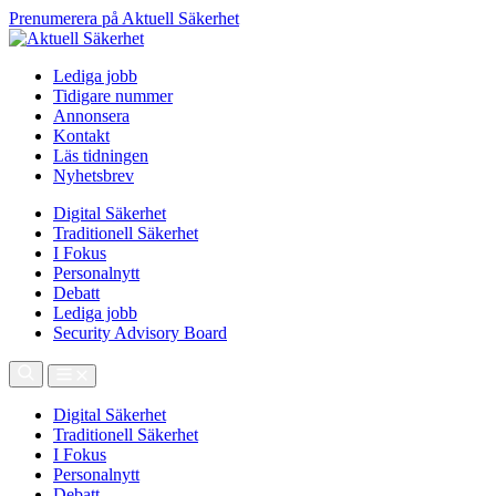
Prenumerera på Aktuell Säkerhet
Lediga jobb
Tidigare nummer
Annonsera
Kontakt
Läs tidningen
Nyhetsbrev
Digital Säkerhet
Traditionell Säkerhet
I Fokus
Personalnytt
Debatt
Lediga jobb
Security Advisory Board
Digital Säkerhet
Traditionell Säkerhet
I Fokus
Personalnytt
Debatt