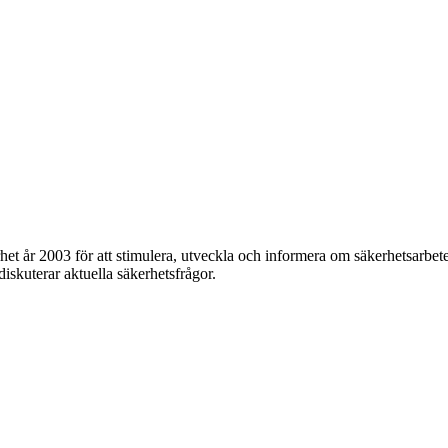
et år 2003 för att stimulera, utveckla och informera om säkerhetsarbet
 diskuterar aktuella säkerhetsfrågor.