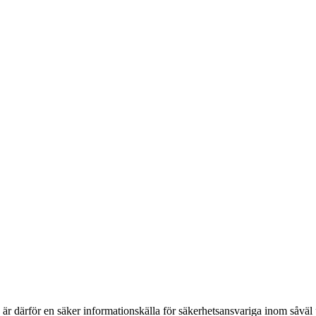
h är därför en säker informationskälla för säkerhets­ansvariga inom såvä