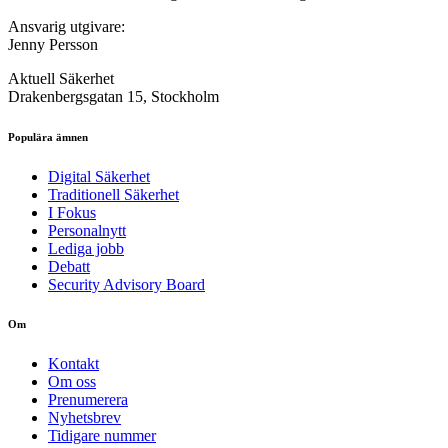
Ansvarig utgivare:
Jenny Persson
Aktuell Säkerhet
Drakenbergsgatan 15, Stockholm
Populära ämnen
Digital Säkerhet
Traditionell Säkerhet
I Fokus
Personalnytt
Lediga jobb
Debatt
Security Advisory Board
Om
Kontakt
Om oss
Prenumerera
Nyhetsbrev
Tidigare nummer