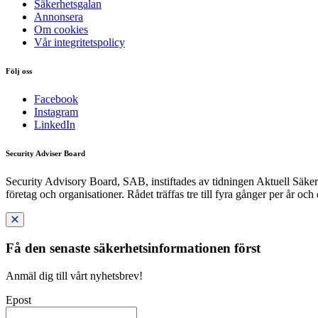
Säkerhetsgalan
Annonsera
Om cookies
Vår integritetspolicy
Följ oss
Facebook
Instagram
LinkedIn
Security Adviser Board
Security Advisory Board, SAB, instiftades av tidningen Aktuell Säkerh
företag och organisationer. Rådet träffas tre till fyra gånger per år och
Få den senaste säkerhetsinformationen först
Anmäl dig till vårt nyhetsbrev!
Epost