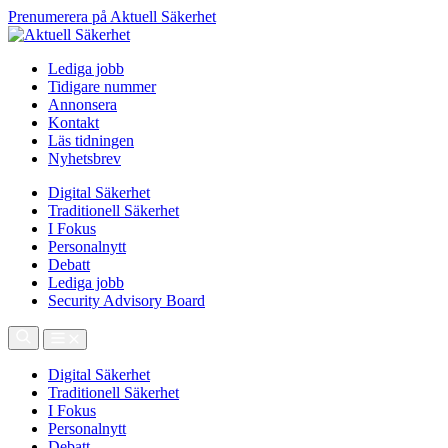
Prenumerera på Aktuell Säkerhet
Lediga jobb
Tidigare nummer
Annonsera
Kontakt
Läs tidningen
Nyhetsbrev
Digital Säkerhet
Traditionell Säkerhet
I Fokus
Personalnytt
Debatt
Lediga jobb
Security Advisory Board
Digital Säkerhet
Traditionell Säkerhet
I Fokus
Personalnytt
Debatt