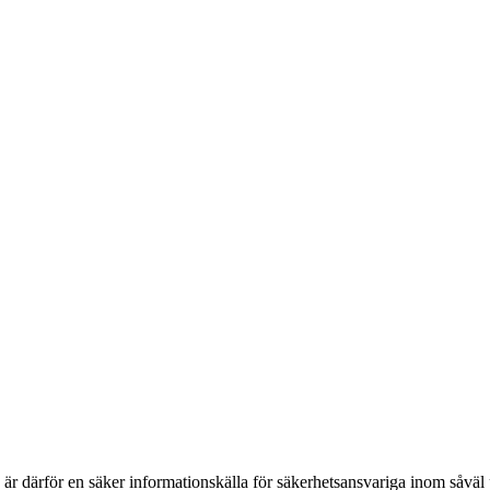
h är därför en säker informationskälla för säkerhets­ansvariga inom såvä