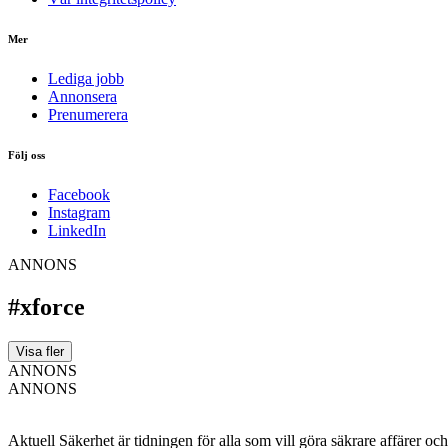
Mer
Lediga jobb
Annonsera
Prenumerera
Följ oss
Facebook
Instagram
LinkedIn
ANNONS
#xforce
Visa fler
ANNONS
ANNONS
Aktuell Säkerhet är tidningen för alla som vill göra säkrare affärer oc