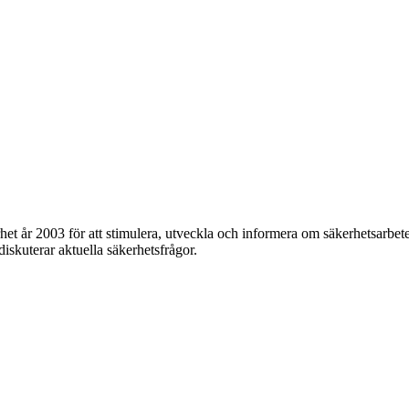
et år 2003 för att stimulera, utveckla och informera om säkerhetsarbet
 diskuterar aktuella säkerhetsfrågor.