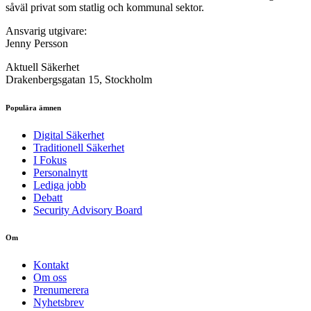
såväl privat som statlig och kommunal sektor.
Ansvarig utgivare:
Jenny Persson
Aktuell Säkerhet
Drakenbergsgatan 15, Stockholm
Populära ämnen
Digital Säkerhet
Traditionell Säkerhet
I Fokus
Personalnytt
Lediga jobb
Debatt
Security Advisory Board
Om
Kontakt
Om oss
Prenumerera
Nyhetsbrev