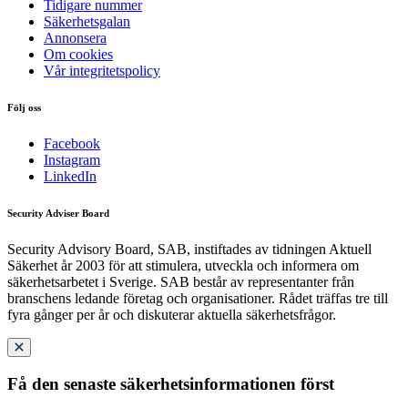
Tidigare nummer
Säkerhetsgalan
Annonsera
Om cookies
Vår integritetspolicy
Följ oss
Facebook
Instagram
LinkedIn
Security Adviser Board
Security Advisory Board, SAB, instiftades av tidningen Aktuell
Säkerhet år 2003 för att stimulera, utveckla och informera om
säkerhetsarbetet i Sverige. SAB består av representanter från
branschens ledande företag och organisationer. Rådet träffas tre till
fyra gånger per år och diskuterar aktuella säkerhetsfrågor.
Få den senaste säkerhetsinformationen först