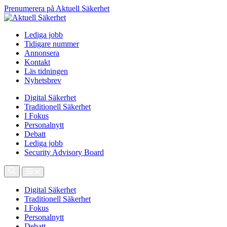
Prenumerera på Aktuell Säkerhet
Lediga jobb
Tidigare nummer
Annonsera
Kontakt
Läs tidningen
Nyhetsbrev
Digital Säkerhet
Traditionell Säkerhet
I Fokus
Personalnytt
Debatt
Lediga jobb
Security Advisory Board
Digital Säkerhet
Traditionell Säkerhet
I Fokus
Personalnytt
Debatt