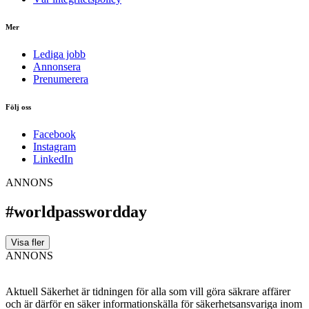
Mer
Lediga jobb
Annonsera
Prenumerera
Följ oss
Facebook
Instagram
LinkedIn
ANNONS
#worldpasswordday
Visa fler
ANNONS
Aktuell Säkerhet är tidningen för alla som vill göra säkrare affärer
och är därför en säker informationskälla för säkerhets­ansvariga inom