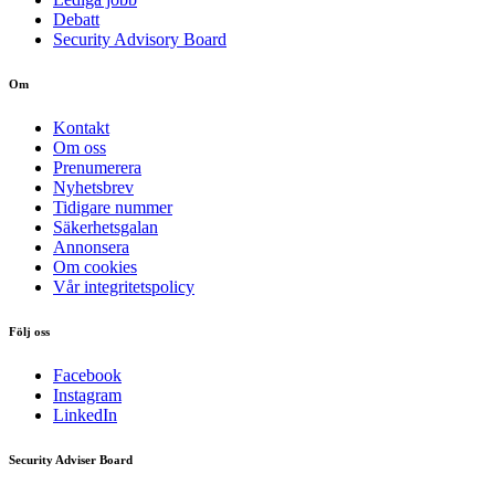
Debatt
Security Advisory Board
Om
Kontakt
Om oss
Prenumerera
Nyhetsbrev
Tidigare nummer
Säkerhetsgalan
Annonsera
Om cookies
Vår integritetspolicy
Följ oss
Facebook
Instagram
LinkedIn
Security Adviser Board