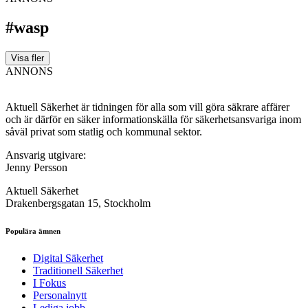
#wasp
Visa fler
ANNONS
Aktuell Säkerhet är tidningen för alla som vill göra säkrare affärer
och är därför en säker informationskälla för säkerhets­ansvariga inom
såväl privat som statlig och kommunal sektor.
Ansvarig utgivare:
Jenny Persson
Aktuell Säkerhet
Drakenbergsgatan 15, Stockholm
Populära ämnen
Digital Säkerhet
Traditionell Säkerhet
I Fokus
Personalnytt
Lediga jobb