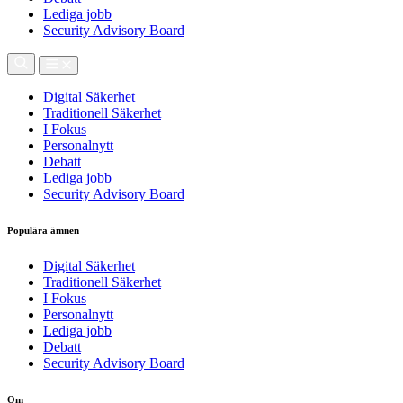
Lediga jobb
Security Advisory Board
Digital Säkerhet
Traditionell Säkerhet
I Fokus
Personalnytt
Debatt
Lediga jobb
Security Advisory Board
Populära ämnen
Digital Säkerhet
Traditionell Säkerhet
I Fokus
Personalnytt
Lediga jobb
Debatt
Security Advisory Board
Om