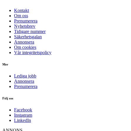
Kontakt
Om oss
Prenumerera
Nyhetsbrev
Tidigare nummer
Säkerhetsgalan
Annonsera
Om cookies
Vår integritetspolicy
Mer
Lediga jobb
Annonsera
Prenumerera
Följ oss
Facebook
Instagram
LinkedIn
ANNONS