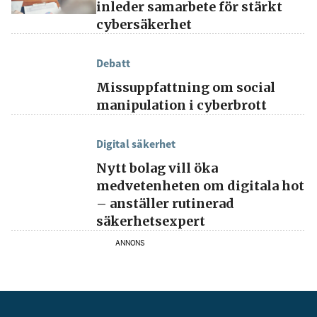
inleder samarbete för stärkt
cybersäkerhet
Debatt
Missuppfattning om social
manipulation i cyberbrott
Digital säkerhet
Nytt bolag vill öka
medvetenheten om digitala hot
– anställer rutinerad
säkerhetsexpert
ANNONS