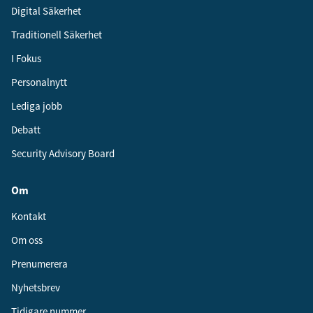
Digital Säkerhet
Traditionell Säkerhet
I Fokus
Personalnytt
Lediga jobb
Debatt
Security Advisory Board
Om
Kontakt
Om oss
Prenumerera
Nyhetsbrev
Tidigare nummer