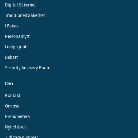
Digital Säkerhet
Traditionell Säkerhet
I Fokus
Personalnytt
Lediga jobb
Debatt
Security Advisory Board
Om
Kontakt
Om oss
Prenumerera
Nyhetsbrev
Tidigare nummer