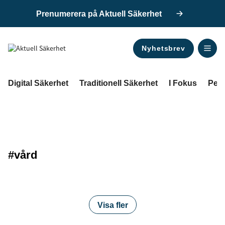
Prenumerera på Aktuell Säkerhet
Nyhetsbrev
ANNONS
Digital Säkerhet
Traditionell Säkerhet
I Fokus
Pers
#vård
Visa fler