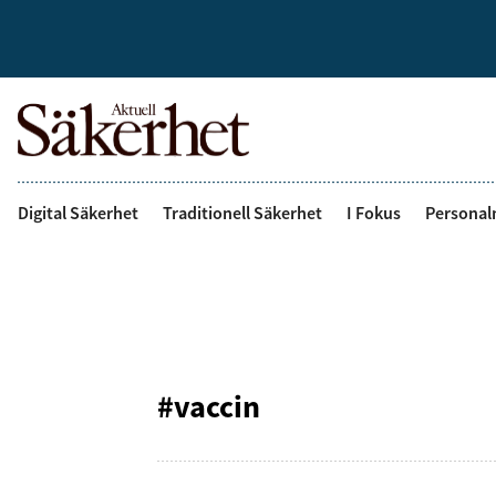
Digital Säkerhet
Traditionell Säkerhet
I Fokus
Personal
#vaccin