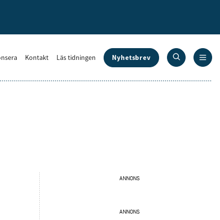
Nyhetsbrev
nsera
Kontakt
Läs tidningen
ANNONS
ANNONS