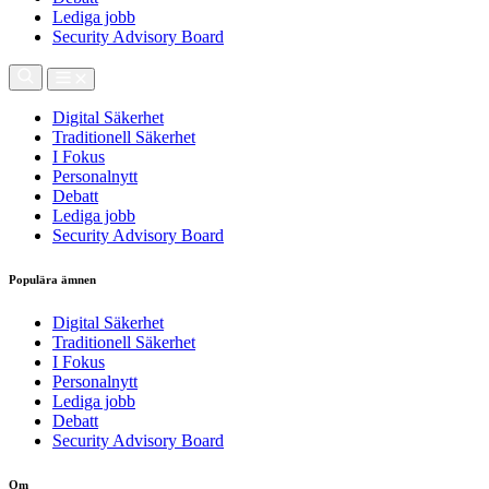
Lediga jobb
Security Advisory Board
Digital Säkerhet
Traditionell Säkerhet
I Fokus
Personalnytt
Debatt
Lediga jobb
Security Advisory Board
Populära ämnen
Digital Säkerhet
Traditionell Säkerhet
I Fokus
Personalnytt
Lediga jobb
Debatt
Security Advisory Board
Om