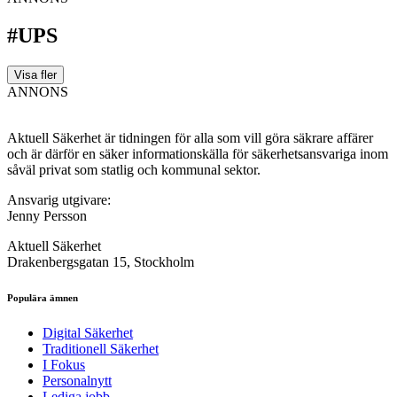
#UPS
Visa fler
ANNONS
Aktuell Säkerhet är tidningen för alla som vill göra säkrare affärer
och är därför en säker informationskälla för säkerhets­ansvariga inom
såväl privat som statlig och kommunal sektor.
Ansvarig utgivare:
Jenny Persson
Aktuell Säkerhet
Drakenbergsgatan 15, Stockholm
Populära ämnen
Digital Säkerhet
Traditionell Säkerhet
I Fokus
Personalnytt
Lediga jobb