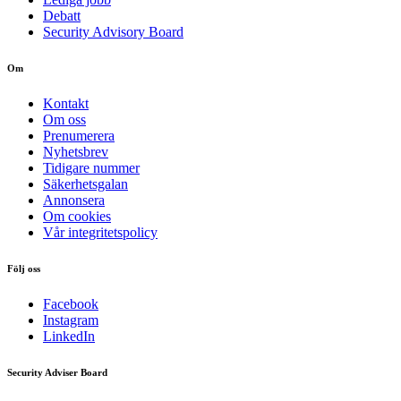
Debatt
Security Advisory Board
Om
Kontakt
Om oss
Prenumerera
Nyhetsbrev
Tidigare nummer
Säkerhetsgalan
Annonsera
Om cookies
Vår integritetspolicy
Följ oss
Facebook
Instagram
LinkedIn
Security Adviser Board