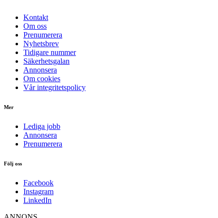
Kontakt
Om oss
Prenumerera
Nyhetsbrev
Tidigare nummer
Säkerhetsgalan
Annonsera
Om cookies
Vår integritetspolicy
Mer
Lediga jobb
Annonsera
Prenumerera
Följ oss
Facebook
Instagram
LinkedIn
ANNONS